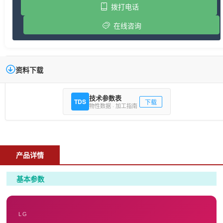
拨打电话
在线咨询
资料下载
技术参数表
TDS
下载
物性数据 · 加工指南
产品详情
基本参数
LG