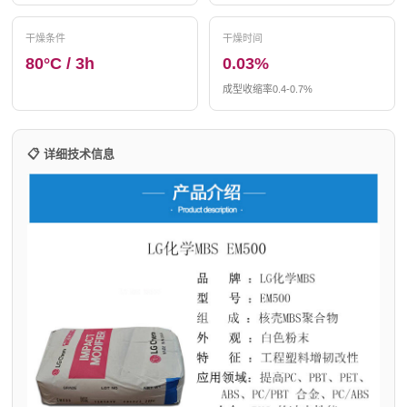
干燥条件
干燥时间
80°C / 3h
0.03%
成型收缩率0.4-0.7%
📋 详细技术信息