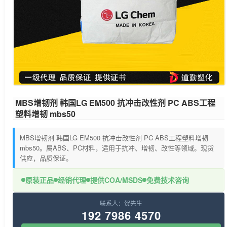
MBS增韧剂 韩国LG EM500 抗冲击改性剂 PC ABS工程
塑料增韧 mbs50
MBS增韧剂 韩国LG EM500 抗冲击改性剂 PC ABS工程塑料增韧
mbs50。属ABS、PC材料，适用于抗冲、增韧、改性等领域。现货
供应，品质保证。
原装正品
经销代理
提供COA/MSDS
免费技术咨询
联系人：贺先生
192 7986 4570