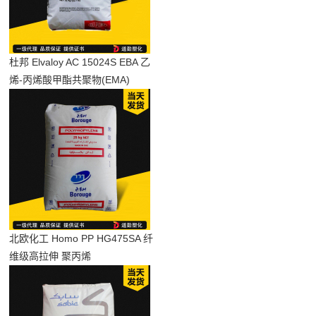
杜邦 Elvaloy AC 15024S EBA 乙
烯-丙烯酸甲酯共聚物(EMA)
北欧化工 Homo PP HG475SA 纤
维级高拉伸 聚丙烯