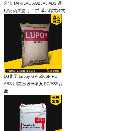
台化 TAIRILAC AG15A3 ABS 通
用级 丙烯腈-丁二烯-苯乙烯共聚物
LG化学 Lupoy GP-5206F PC-
ABS 阻燃级/玻纤增强 PC/ABS合
金