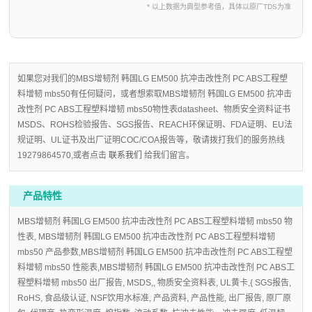
* 以上数据为典型参考值，具体以原厂TDS为准
如果您对我们的MBS增韧剂 韩国LG EM500 抗冲击改性剂 PC ABS工程塑
料增韧 mbs50有任何疑问，或者想索取MBS增韧剂 韩国LG EM500 抗冲击
改性剂 PC ABS工程塑料增韧 mbs50物性表datasheet、物质安全资料证书
MSDS、ROHS检验报告、SGS报告、REACH环保证明、FDA证明、EU法
规证明、UL证书及出厂证明COC/COA报告等，敬请拨打我们的服务热线
19279864570,或者点击
联系我们
给我们留言。
产品特性
MBS增韧剂 韩国LG EM500 抗冲击改性剂 PC ABS工程塑料增韧 mbs50 物
性表, MBS增韧剂 韩国LG EM500 抗冲击改性剂 PC ABS工程塑料增韧
mbs50 产品参数,MBS增韧剂 韩国LG EM500 抗冲击改性剂 PC ABS工程塑
料增韧 mbs50 性能表,MBS增韧剂 韩国LG EM500 抗冲击改性剂 PC ABS工
程塑料增韧 mbs50 出厂报告, MSDS,, 物质安全资料表, UL黄卡,{ SGS报告,
RoHS, 食品级认证, NSF饮用水标准, 产品资料, 产品性能, 出厂报告, 原厂原