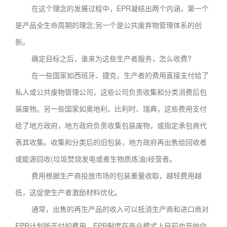
在这个理念的发展过程中，EPR凝结出两个内涵，第一个
是产品全生命周期的理念;另一个是公共废弃物管理体系的创
新。
确定目标之后，谁来为这些生产者服务，怎么收费?
在一些国家如西班牙、捷克，生产者的费用直接支付给了
私人或公共废物管理公司，这些公司负责收集和分类消费后包
装废物。另一些国家如奥地利、比利时、瑞典，这些费用支付
给了地方政府，地方政府负责收集包装废物，或指定承包商代
表其收集。收集和分类后的旧包装，地方政府再出售给回收者
或能源回收(垃圾焚烧发电或者生物质炼油)经营者。
费用根据生产商投放市场的包装重量收取，越轻费用越
低，这促使生产者激励材料优化。
通常，出售的再生产品的收入可以抵消生产商和进口商对
EPR计划所支付的费用，EPR制度在商业模式上目前也开始向