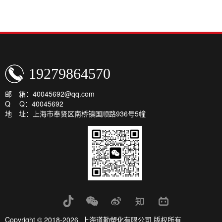
19279864570
邮 箱：40045692@qq.com
Q Q：40045692
地 址：上海市奉贤区南桥镇国顺路936号5幢
Copyright © 2018-2026 上海道勤塑化有限公司 版权所有