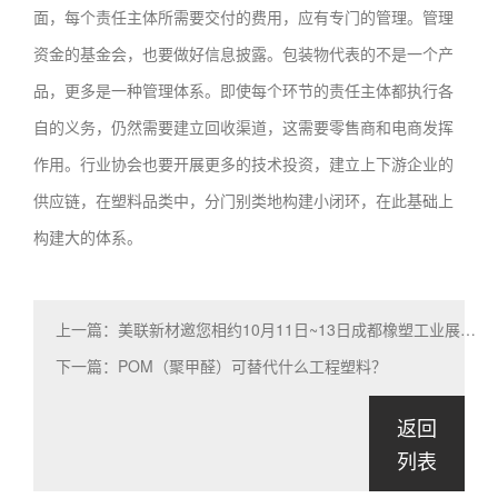
面，每个责任主体所需要交付的费用，应有专门的管理。管理
资金的基金会，也要做好信息披露。包装物代表的不是一个产
品，更多是一种管理体系。即使每个环节的责任主体都执行各
自的义务，仍然需要建立回收渠道，这需要零售商和电商发挥
作用。行业协会也要开展更多的技术投资，建立上下游企业的
供应链，在塑料品类中，分门别类地构建小闭环，在此基础上
构建大的体系。
上一篇：美联新材邀您相约10月11日~13日成都橡塑工业展览会！
下一篇：POM（聚甲醛）可替代什么工程塑料？
返回
列表