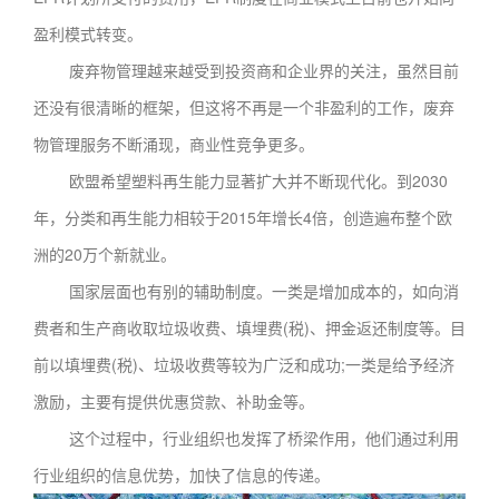
盈利模式转变。
废弃物管理越来越受到投资商和企业界的关注，虽然目前
还没有很清晰的框架，但这将不再是一个非盈利的工作，废弃
物管理服务不断涌现，商业性竞争更多。
欧盟希望塑料再生能力显著扩大并不断现代化。到2030
年，分类和再生能力相较于2015年增长4倍，创造遍布整个欧
洲的20万个新就业。
国家层面也有别的辅助制度。一类是增加成本的，如向消
费者和生产商收取垃圾收费、填埋费(税)、押金返还制度等。目
前以填埋费(税)、垃圾收费等较为广泛和成功;一类是给予经济
激励，主要有提供优惠贷款、补助金等。
这个过程中，行业组织也发挥了桥梁作用，他们通过利用
行业组织的信息优势，加快了信息的传递。