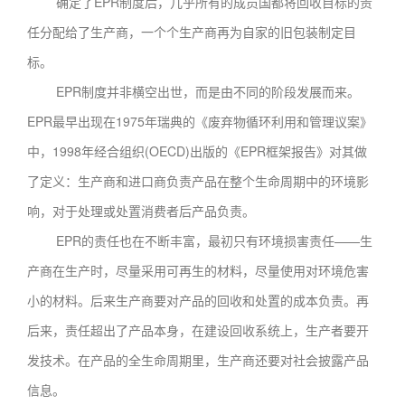
确定了EPR制度后，几乎所有的成员国都将回收目标的责
任分配给了生产商，一个个生产商再为自家的旧包装制定目
标。
EPR制度并非横空出世，而是由不同的阶段发展而来。
EPR最早出现在1975年瑞典的《废弃物循环利用和管理议案》
中，1998年经合组织(OECD)出版的《EPR框架报告》对其做
了定义：生产商和进口商负责产品在整个生命周期中的环境影
响，对于处理或处置消费者后产品负责。
EPR的责任也在不断丰富，最初只有环境损害责任——生
产商在生产时，尽量采用可再生的材料，尽量使用对环境危害
小的材料。后来生产商要对产品的回收和处置的成本负责。再
后来，责任超出了产品本身，在建设回收系统上，生产者要开
发技术。在产品的全生命周期里，生产商还要对社会披露产品
信息。