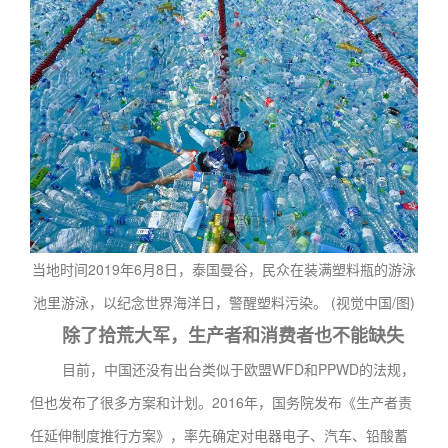
当地时间2019年6月8日，泰国曼谷，民众在装满塑料瓶的游泳
池里游泳，以纪念世界海洋日，警醒塑料污染。 (视觉中国/图)
除了拾荒大军，生产者和消费者也不能缺失
目前，中国还没有出台类似于欧盟WFD和PPWD的法规，
但也发布了很多方案和计划。2016年，国务院发布《生产者责
任延伸制度推行方案》，率先确定对电器电子、汽车、铅酸蓄