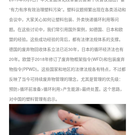
“有力有序有效治理塑料污染”。塑料议题频繁出现在各类活动和
会议中，大家关心如何让塑料包装、外卖快递循环利用等问
题。在这些讨论中，我们常引用国外案例，如德国、日本和欧
盟的经验。这些成功经验的背后，都有法律法规体系的支撑。
德国的废弃物回收体系立法已近30年，日本的循环经济法也有
20年。欧盟于2018年修订了废弃物框架指令(WFD)和包装废弃
物指令(PPWD)。这些国家和地区的法律法规各有特点，不过都
反映了当今可持续废弃物管理的理念，尤其是管理的优先级：
预防>循环前准备>循环利用>产生能源>最终处置。这个思路，
对中国的塑料管理有启示。