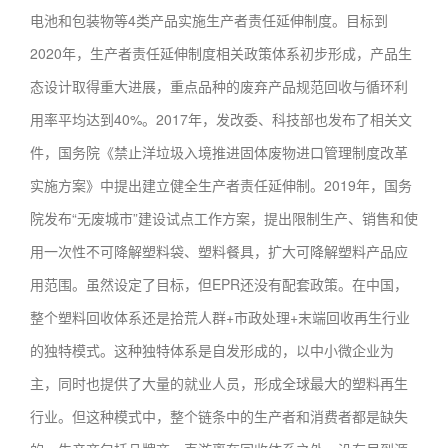
电池和包装物等4类产品实施生产者责任延伸制度。目标到
2020年，生产者责任延伸制度相关政策体系初步形成，产品生
态设计取得重大进展，重点品种的废弃产品规范回收与循环利
用率平均达到40%。2017年，发改委、科技部也发布了相关文
件，国务院《禁止洋垃圾入境推进固体废物进口管理制度改革
实施方案》中提出建立健全生产者责任延伸制。2019年，国务
院发布“无废城市”建设试点工作方案，提出限制生产、销售和使
用一次性不可降解塑料袋、塑料餐具，扩大可降解塑料产品应
用范围。虽然设定了目标，但EPR还没有配套政策。在中国，
整个塑料回收体系还是拾荒人群+市政处理+末端回收再生行业
的独特模式。这种独特体系是自发形成的，以中小微企业为
主，同时也提供了大量的就业人员，形成全球最大的塑料再生
行业。但这种模式中，整个链条中的生产者和消费者都是缺失