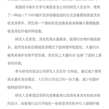
英国纽卡斯尔大学与美国宝洁公司的研究人员合作，使用
了一种由八个1000毫升洗涤容器组成的台式设备模拟家庭洗衣
机洗涤条件，然后用一个数码彩色成像系统来精确计算聚酯服
装洗涤后纤维的释放量。
研究人员发现，洗衣机用水量越多，脱落的衣物纤维就越
多。虽然洗衣机在精细洗涤模式下旋转搅拌程度低，大量的水
被用来保护衣物不受伤害，但实际上大量的水“扯掉”了面料上更
多的纤维。
参与研究的宝洁公司研究人员尼尔·兰特说，通过减少使用
高水量的洗衣模式，人们可以尽自己的一份力量，减少衣服纤
维释放到环境中。
研究人员希望这项研究成果能用以改进未来洗衣机和衣物
的设计，如家电行业已开始在一些新型洗衣机中引入超细纤维