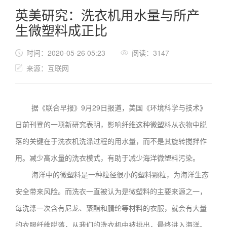
英美研究：洗衣机用水量与所产
生微塑料成正比
时间：2020-05-26 05:23
阅读：3147
来源：互联网
据《联合早报》9月29日报道，美国《环境科学与技术》
日前刊登的一项新研究表明，影响纤维这种微塑料从衣物中脱
落的关键在于洗衣机洗涤过程的用水量，而不是其旋转搅拌作
用。减少高水量的洗衣模式，有助于减少海洋微塑料污染。
海洋中的微塑料是一种粒径很小的塑料颗粒，为海洋生态
安全带来风险。而洗衣一直被认为是微塑料的主要来源之一，
每洗涤一次含有尼龙、聚酯和腈纶等材料的衣服，就会有大量
的衣服纤维脱落，从我们的洗衣机中被排出，最终进入海洋。