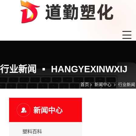
行业新闻
HANGYEXINWXIJ
首页
>
新闻中心
>
行业新闻
新闻中心
塑料百科