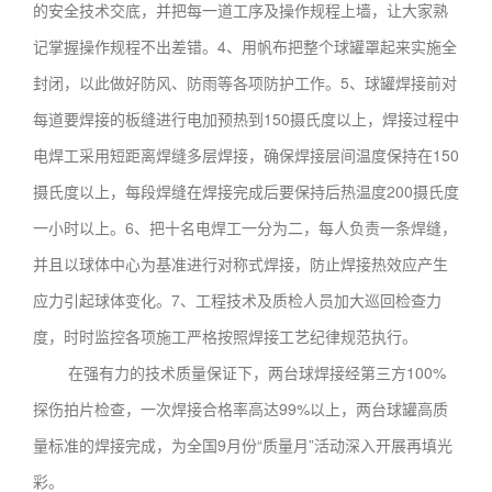
的安全技术交底，并把每一道工序及操作规程上墙，让大家熟
记掌握操作规程不出差错。4、用帆布把整个球罐罩起来实施全
封闭，以此做好防风、防雨等各项防护工作。5、球罐焊接前对
每道要焊接的板缝进行电加预热到150摄氏度以上，焊接过程中
电焊工采用短距离焊缝多层焊接，确保焊接层间温度保持在150
摄氏度以上，每段焊缝在焊接完成后要保持后热温度200摄氏度
一小时以上。6、把十名电焊工一分为二，每人负责一条焊缝，
并且以球体中心为基准进行对称式焊接，防止焊接热效应产生
应力引起球体变化。7、工程技术及质检人员加大巡回检查力
度，时时监控各项施工严格按照焊接工艺纪律规范执行。
在强有力的技术质量保证下，两台球焊接经第三方100%
探伤拍片检查，一次焊接合格率高达99%以上，两台球罐高质
量标准的焊接完成，为全国9月份“质量月”活动深入开展再填光
彩。