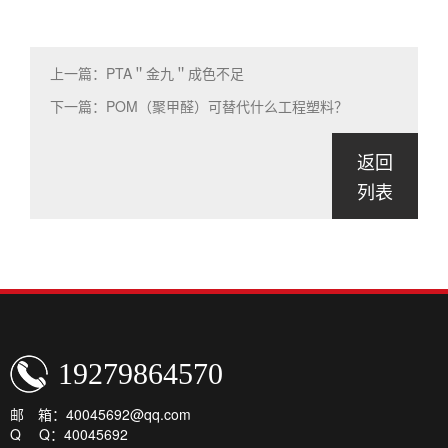
上一篇：PTA＂金九＂成色不足
下一篇：POM（聚甲醛）可替代什么工程塑料？
返回
列表
19279864570
邮 箱：40045692@qq.com
Q Q：40045692