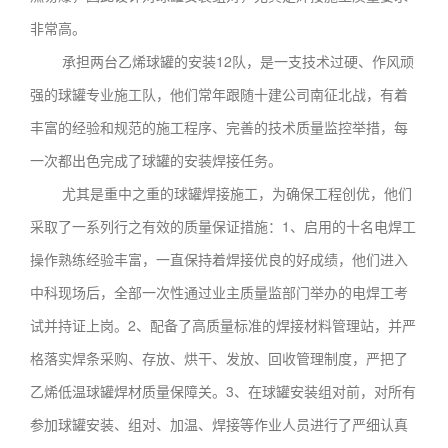
非常高。
承担两台乙烯球罐的安装12队，是一支技术过硬、作风顽
强的球罐专业施工队，他们常年跟随十建公司南征北战，有着
丰富的经验和规范的施工程序、完善的技术质量监控举措，每
一次都出色完成了球罐的安装焊接任务。
尤其是重中之重的球罐焊接施工，为确保工程创优，他们
采取了一系列行之有效的质量保证措施：1、启用的十名电焊工
操作熟练经验丰富，一直保持着焊接优良的好成绩，他们进入
中科现场后，全部一次性通过业主质量监部门举办的电焊工考
试并持证上岗。2、配备了高质量标准的焊接材料管理站，并严
格落实焊条采购、存放、烘干、发放、回收管理制度，严把了
乙烯低温球罐焊材质量保障关。3、在球罐安装组对前，对所有
参加球罐安装、组对、加温、焊接等作业人员进行了严细认真