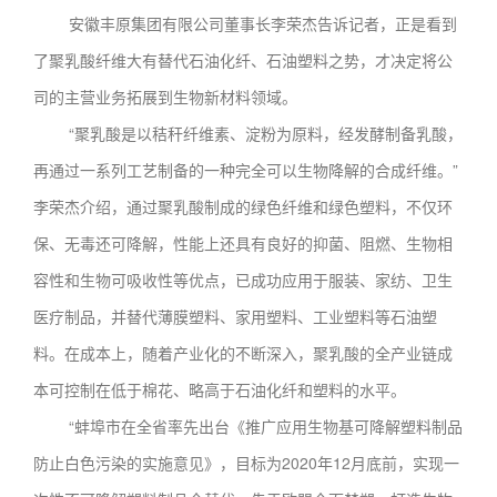
安徽丰原集团有限公司董事长李荣杰告诉记者，正是看到
了聚乳酸纤维大有替代石油化纤、石油塑料之势，才决定将公
司的主营业务拓展到生物新材料领域。
“聚乳酸是以秸秆纤维素、淀粉为原料，经发酵制备乳酸，
再通过一系列工艺制备的一种完全可以生物降解的合成纤维。”
李荣杰介绍，通过聚乳酸制成的绿色纤维和绿色塑料，不仅环
保、无毒还可降解，性能上还具有良好的抑菌、阻燃、生物相
容性和生物可吸收性等优点，已成功应用于服装、家纺、卫生
医疗制品，并替代薄膜塑料、家用塑料、工业塑料等石油塑
料。在成本上，随着产业化的不断深入，聚乳酸的全产业链成
本可控制在低于棉花、略高于石油化纤和塑料的水平。
“蚌埠市在全省率先出台《推广应用生物基可降解塑料制品
防止白色污染的实施意见》，目标为2020年12月底前，实现一