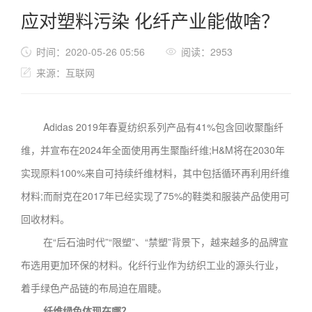
应对塑料污染 化纤产业能做啥？
时间：2020-05-26 05:56
阅读：2953
来源：互联网
Adidas 2019年春夏纺织系列产品有41%包含回收聚酯纤
维，并宣布在2024年全面使用再生聚酯纤维;H&M将在2030年
实现原料100%来自可持续纤维材料，其中包括循环再利用纤维
材料;而耐克在2017年已经实现了75%的鞋类和服装产品使用可
回收材料。
在“后石油时代”“限塑”、“禁塑”背景下，越来越多的品牌宣
布选用更加环保的材料。化纤行业作为纺织工业的源头行业，
着手绿色产品链的布局迫在眉睫。
纤维绿色体现在哪？