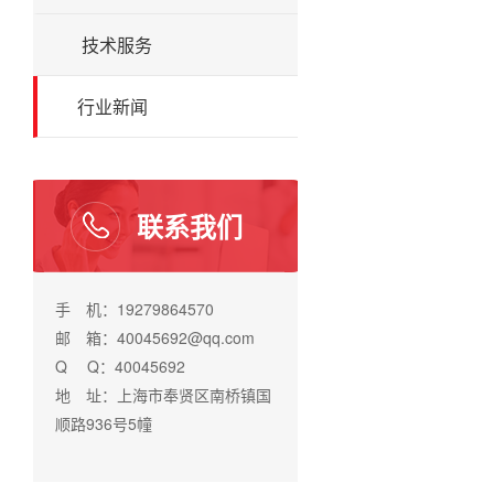
技术服务
行业新闻
联系我们
手 机：19279864570
邮 箱：40045692@qq.com
Q Q：40045692
地 址：上海市奉贤区南桥镇国
顺路936号5幢