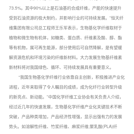
73.5%。其中90%以上是石油基的合成纤维，产能的快速提升
受到石油资源的极大制约，并影响行业的可持续发展。”恒天纤
维集团有限公司总工程师王乐军表示，生物基化学纤维取材于
植物和微生物有机体，如糖类、蛋白质、纤维素及酸、醇、酯
等有机物，属可再生能源，部分使用后可自然降解，是有望缓
解资源危机和环境污染的纤维新材料。大力发展生物基纤维素
新材料将对我国绿色、循环、可持续发展具有重要意义。
“我国生物基化学纤维行业依靠自主创新，积极推进产业化
进程，近年来取得了令人瞩目的成绩，成为化纤行业转型升级
的新亮点、新动能。”中国化学纤维工业协会有关负责人介绍，
经过近几年的快速发展，生物基化学纤维产业化关键技术不断
突破，产品种类增加，产品经济性增强，显示出强有力的发展
势头。如溶解性纤维、竹浆纤维、麻浆纤维;聚乳酸(PLA)纤