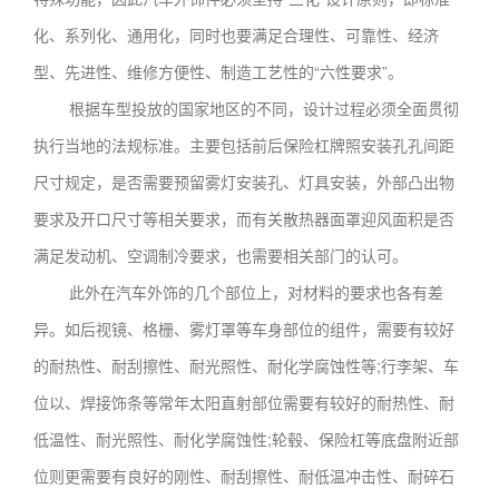
化、系列化、通用化，同时也要满足合理性、可靠性、经济
型、先进性、维修方便性、制造工艺性的“六性要求”。
根据车型投放的国家地区的不同，设计过程必须全面贯彻
执行当地的法规标准。主要包括前后保险杠牌照安装孔孔间距
尺寸规定，是否需要预留雾灯安装孔、灯具安装，外部凸出物
要求及开口尺寸等相关要求，而有关散热器面罩迎风面积是否
满足发动机、空调制冷要求，也需要相关部门的认可。
此外在汽车外饰的几个部位上，对材料的要求也各有差
异。如后视镜、格栅、雾灯罩等车身部位的组件，需要有较好
的耐热性、耐刮擦性、耐光照性、耐化学腐蚀性等;行李架、车
位以、焊接饰条等常年太阳直射部位需要有较好的耐热性、耐
低温性、耐光照性、耐化学腐蚀性;轮毂、保险杠等底盘附近部
位则更需要有良好的刚性、耐刮擦性、耐低温冲击性、耐碎石