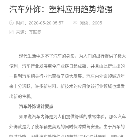
汽车外饰：塑料应用趋势增强
时间：2020-05-26 05:57
阅读：2605
来源：互联网
现代生活中少不了汽车的身影，为人们的出行提供了极大
便利，汽车行业发展至今产业链日趋成熟，并且由此衍生出的
一系列汽车相关行业也获得了极大发展。汽车内外饰领域近年
来十分活跃，许多新材料、新技术的应用使该行业领域也焕发
出新的生机。
汽车外饰设计要点
如果说汽车内饰是为人们提供舒适的乘驾体验，那么汽车
外饰就是为了使车辆更美观的同时保障乘驾安全。由于汽车的
特殊功能，因此汽车外饰件必须坚持“三化”设计原则，即标准