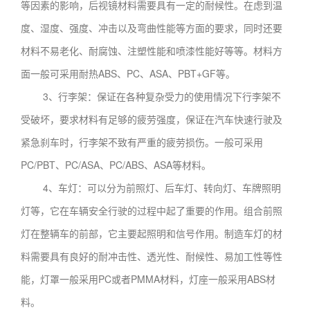
等因素的影响，后视镜材料需要具有一定的耐候性。在虑到温
度、湿度、强度、冲击以及弯曲性能等方面的要求，同时还要
材料不易老化、耐腐蚀、注塑性能和喷漆性能好等等。材料方
面一般可采用耐热ABS、PC、ASA、PBT+GF等。
3、行李架：保证在各种复杂受力的使用情况下行李架不
受破坏，要求材料有足够的疲劳强度，保证在汽车快速行驶及
紧急刹车时，行李架不致有严重的疲劳损伤。一般可采用
PC/PBT、PC/ASA、PC/ABS、ASA等材料。
4、车灯：可以分为前照灯、后车灯、转向灯、车牌照明
灯等，它在车辆安全行驶的过程中起了重要的作用。组合前照
灯在整辆车的前部，它主要起照明和信号作用。制造车灯的材
料需要具有良好的耐冲击性、透光性、耐候性、易加工性等性
能，灯罩一般采用PC或者PMMA材料，灯座一般采用ABS材
料。