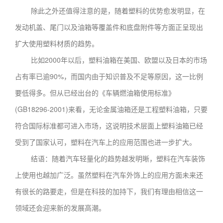
除此之外还值得注意的是，随着塑料的优势愈发明显，在
发动机盖、尾门以及油箱等覆盖件和底盘附件等方面正呈现出
扩大使用塑料材质的趋势。
比如2000年以后，塑料油箱在美国、欧盟以及日本的市场
占有率已逾90%，而国内由于知识普及不足等原因，这一比例
要低得多。但从已经出台的《车辆燃油箱使用标准》
(GB18296-2001)来看，无论金属油箱还是工程塑料油箱，只要
符合国际标准都可进入市场，这说明技术层面上塑料油箱已经
受到了国家认可，塑料在汽车上的应用范围也进一步扩大。
结语：随着汽车轻量化的趋势越发明晰，塑料在汽车装饰
上使用也越加广泛。虽然塑料在汽车外饰上的应用方面未来还
有很长的路要走，但是在科技的加持下，我们有理由相信这一
领域还会迎来新的发展高潮。