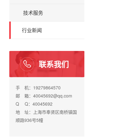
技术服务
行业新闻
联系我们
手 机：19279864570
邮 箱：40045692@qq.com
Q Q：40045692
地 址：上海市奉贤区南桥镇国
顺路936号5幢