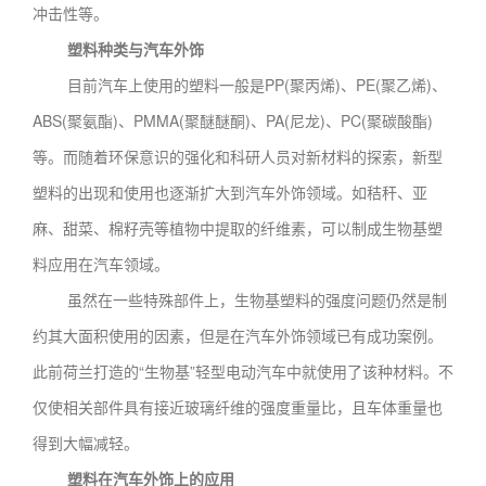
冲击性等。
塑料种类与汽车外饰
目前汽车上使用的塑料一般是PP(聚丙烯)、PE(聚乙烯)、
ABS(聚氨酯)、PMMA(聚醚醚酮)、PA(尼龙)、PC(聚碳酸酯)
等。而随着环保意识的强化和科研人员对新材料的探索，新型
塑料的出现和使用也逐渐扩大到汽车外饰领域。如秸秆、亚
麻、甜菜、棉籽壳等植物中提取的纤维素，可以制成生物基塑
料应用在汽车领域。
虽然在一些特殊部件上，生物基塑料的强度问题仍然是制
约其大面积使用的因素，但是在汽车外饰领域已有成功案例。
此前荷兰打造的“生物基”轻型电动汽车中就使用了该种材料。不
仅使相关部件具有接近玻璃纤维的强度重量比，且车体重量也
得到大幅减轻。
塑料在汽车外饰上的应用