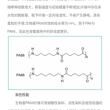
随牵伸倍数增大，断裂强度与初始模量不断增加;纤维中存在亲
水性的酰胺基，赋予纤维一定的吸湿性，不易产生静电，具有
柔软的手感;生物基PA56的饱和吸水率为14%，高于PA6与
PA66，因此在穿着服用中的舒适度更好。
染色性能
生物基PA56纤维可用弱酸性染料、活性染料及极性较强的