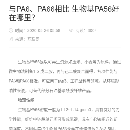
与PA6、PA66相比 生物基PA56好
在哪里？
时间：2020-05-26 05:58
阅读：3004
来源：互联网
生物基PA56是以可再生资源如玉米、小麦等为原料，通过
微生物法制备1,5-戊二胺，再与己二酸聚合而得，各项性能与
PA6和PA66相近，可应用于纺织、工程塑料等领域。从环境影
响性来说，可替代部分石油基聚酰胺纤维产品。
物理性能
生物基PA56密度一般为1.12~1.14 g/cm3，具有良好的力
学性能，纤维中链段单元间可形成氢键，具有与PA6相近的断
裂强度。不同黏度的生物基PA56长丝在牵伸倍数为3~3.5时，