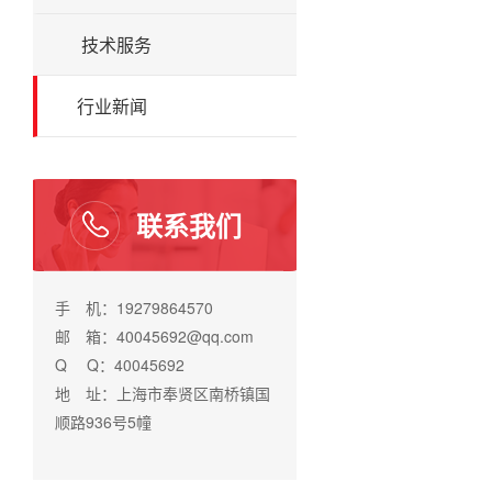
技术服务
行业新闻
联系我们
手 机：19279864570
邮 箱：40045692@qq.com
Q Q：40045692
地 址：上海市奉贤区南桥镇国
顺路936号5幢