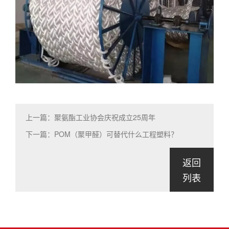
上一篇：聚氨酯工业协会庆祝成立25周年
下一篇：POM（聚甲醛）可替代什么工程塑料？
返回
列表