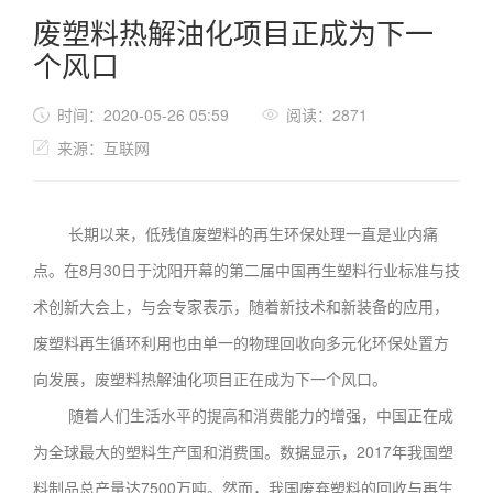
废塑料热解油化项目正成为下一
个风口
时间：2020-05-26 05:59
阅读：2871
来源：互联网
长期以来，低残值废塑料的再生环保处理一直是业内痛
点。在8月30日于沈阳开幕的第二届中国再生塑料行业标准与技
术创新大会上，与会专家表示，随着新技术和新装备的应用，
废塑料再生循环利用也由单一的物理回收向多元化环保处置方
向发展，废塑料热解油化项目正在成为下一个风口。
随着人们生活水平的提高和消费能力的增强，中国正在成
为全球最大的塑料生产国和消费国。数据显示，2017年我国塑
料制品总产量达7500万吨。然而，我国废弃塑料的回收与再生