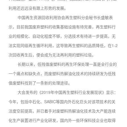
利用还远远没有跟上形势的发展。
中国再生资源回收利用协会再生塑料分会秘书长盛敏表
示，目前我国废弃塑料的收集基础设施有待完善，再生塑料行
业的规模化、自动化程度不够，分选技术有待进一步提高，无
法实现同级再生循环利用，这导致再生塑料的品质降低，在1-2
次回收再生后，便会成为无法再利用的塑料垃圾。
长期以来，低残值废塑料的再生环保处理一直是全行业的
一个痛点和缺失点，而废塑料热解油化技术的持续研发为低残
值废塑料找到了一条新的处理途径。
大会发布的《2019年中国再生塑料行业发展现状》显示：
今年，包括中石化、SABIC等国内外石化巨头对该项技术的关
注度空前提高，并已着手对废塑料热解油化技术及大产能连续
化生产装置进行产业化研发，国内外一些环保科技企业也取得