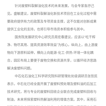
针对废塑料裂解油化技术的未来发展，与会专家各抒己
见。盛敏建议，废塑料裂解油化新技术项目在工业化过程中需
要政府提供有力的政策及专项资金支撑，这不仅能对创新成果
提供工业化的支持，也将引导市场资本积极参与其中。
国务院发展研究中心研究员周宏春建议，应该以“吃干榨
净、物尽其用、提高资源效率效益”为核心，纵向上，由上游废
物向下游原料延伸，横向上向能源-化工-供热-环境一体化耦
合，园区布局上要便于废物交换和资源共享，以循环经济思路
解决废塑料问题。
中石化石油化工科学研究院科研管理处处级调研员张哲民
表示，中石化已经全面开展了废塑料预处理及塑料油的后加工
技术研究，将与专业的废塑料回收企业联合完成废塑料回收与
制油，未来将探索塑料热解油利用的增值方案。其中，采用石