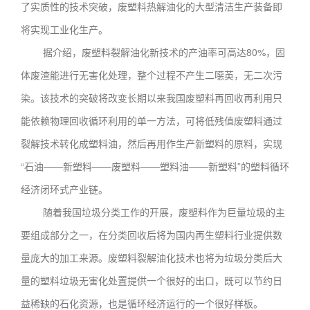
了实质性的技术突破，废塑料热解油化的大型清洁生产装备即
将实现工业化生产。
据介绍，废塑料裂解油化新技术的产油率可高达80%，固
体废渣能进行无害化处理，整个过程不产生二噁英，无二次污
染。该技术的突破将改变长期以来我国废塑料再回收再利用只
能依赖物理回收循环利用的单一方法，可将低残值废塑料通过
裂解技术转化成塑料油，然后再用作生产新塑料的原料，实现
“石油——新塑料——废塑料——塑料油——新塑料”的塑料循环
经济闭环式产业链。
随着我国垃圾分类工作的开展，废塑料作为巨量垃圾的主
要组成部分之一，在分类回收后将为国内再生塑料行业提供数
量庞大的加工来源。废塑料裂解油化技术也将为垃圾分类后大
量的塑料垃圾无害化处置提供一个很好的出口，既可以节约日
益稀缺的石化资源，也是循环经济运行的一个很好样板。