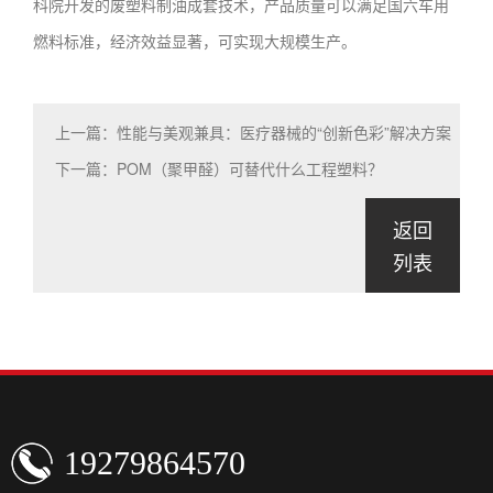
科院开发的废塑料制油成套技术，产品质量可以满足国六车用
燃料标准，经济效益显著，可实现大规模生产。
上一篇：性能与美观兼具：医疗器械的“创新色彩”解决方案
下一篇：POM（聚甲醛）可替代什么工程塑料？
返回
列表
19279864570