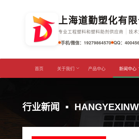
上海道勤塑化有限
专业工程塑料和塑料助剂供应商
技术
手机/微信：19279864570
QQ：400456
首页
关于我们
产品中心
新闻中心
行业新闻
HANGYEXINW