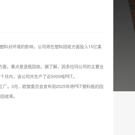
一次性塑料对环境的影响，公司将在塑料回收方面投入15亿美
回收方面，重点是逐瓶回收。据了解，因多拉玛公司的主要业
个月内，该公司共生产了近5000吨PET。
。3月，欧盟委员会宣布到2025年将PET塑料瓶的回
的回收率。