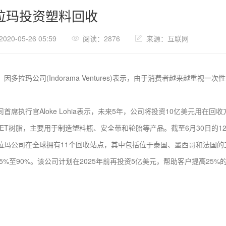
拉玛投资塑料回收
20-05-26 05:59
阅读：2876
来源：互联网
拉玛公司(Indorama Ventures)表示，由于消费者越来越重视
执行官Aloke Lohia表示，未来5年，公司将投资10亿美元用在
ET树脂，主要用于制造塑料瓶、安全带和轮胎等产品。截至6月30日的12
公司在全球拥有11个回收站点，其中包括位于泰国、墨西哥和法国的工厂
5%至90%。该公司计划在2025年前再投资5亿美元，帮助客户提高25%