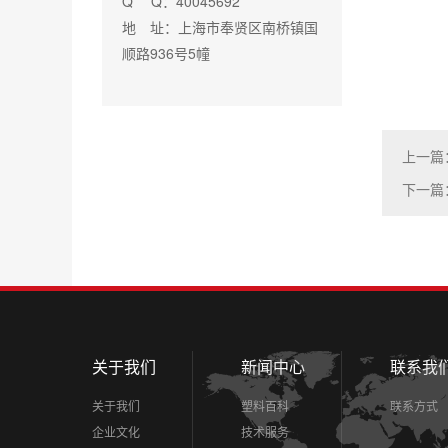
Q Q：40045692
地 址：上海市奉贤区南桥镇国
顺路936号5幢
上一篇
下一篇
关于我们
新闻中心
联系我
关于我们
塑料百科
联系方式
企业文化
技术服务