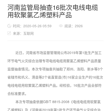
河南监管局抽查16批次电线电缆
用软聚氯乙烯塑料产品
时间：2020-05-26 05:59
阅读：2926
来源：互联网
近日，河南省市场监督管理局公布2019年第1批生产加工
环节电气火灾综合治理专项电线电缆用聚氯乙烯塑料产品质量
监督抽查情况。本次专项抽查共抽取了郑州、洛阳、新乡等3个
省辖市和巩义、滑县等2个省直管县(市)16家企业生产的16批次
电线电缆用软聚氯乙烯塑料产品。经检验，16批次产品全部符
合标准要求。
本次专项抽查依据GB/T 8815-2008《电线电缆用软聚氯
乙烯塑料》及《河南省2019年第1批生产环节电气火灾综合治