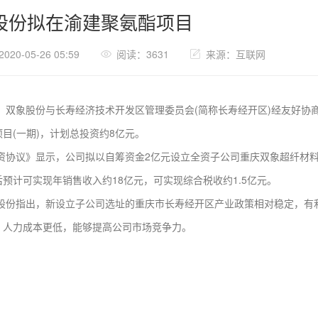
股份拟在渝建聚氨酯项目
20-05-26 05:59
阅读：3631
来源：互联网
象股份与长寿经济技术开发区管理委员会(简称长寿经开区)经友好协商，
目(一期)，计划总投资约8亿元。
议》显示，公司拟以自筹资金2亿元设立全资子公司重庆双象超纤材料有限
预计可实现年销售收入约18亿元，可实现综合税收约1.5亿元。
指出，新设立子公司选址的重庆市长寿经开区产业政策相对稳定，有利
、人力成本更低，能够提高公司市场竞争力。