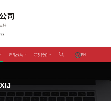
公司
支持
92
产品分类
联系我们
EN
XIJ