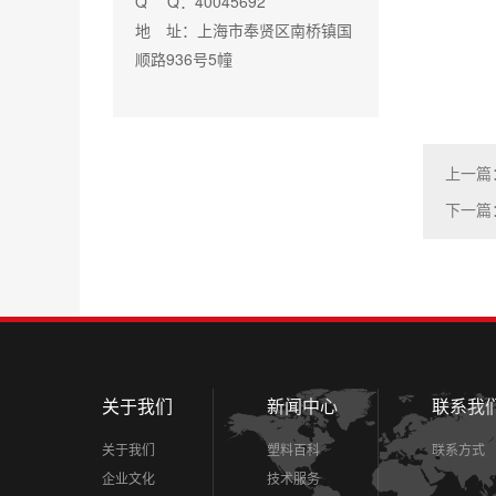
Q Q：40045692
地 址：上海市奉贤区南桥镇国
顺路936号5幢
上一篇
下一篇
关于我们
新闻中心
联系我
关于我们
塑料百科
联系方式
企业文化
技术服务