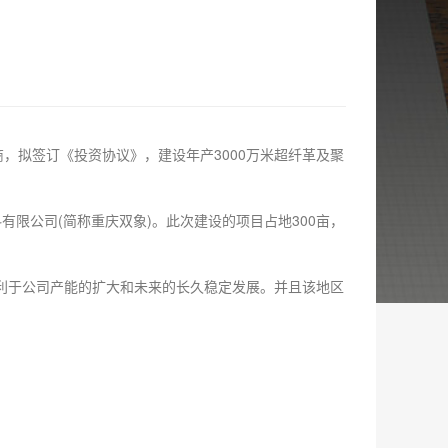
拟签订《投资协议》，建设年产3000万米超纤革及聚
公司(简称重庆双象)。此次建设的项目占地300亩，
于公司产能的扩大和未来的长久稳定发展。并且该地区