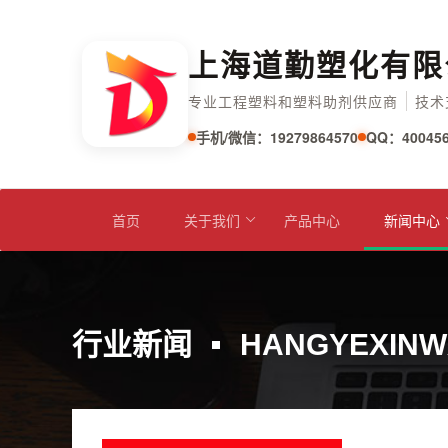
上海道勤塑化有限
专业工程塑料和塑料助剂供应商
技术
手机/微信：19279864570
QQ：400456
首页
关于我们
产品中心
新闻中心
行业新闻
HANGYEXINW