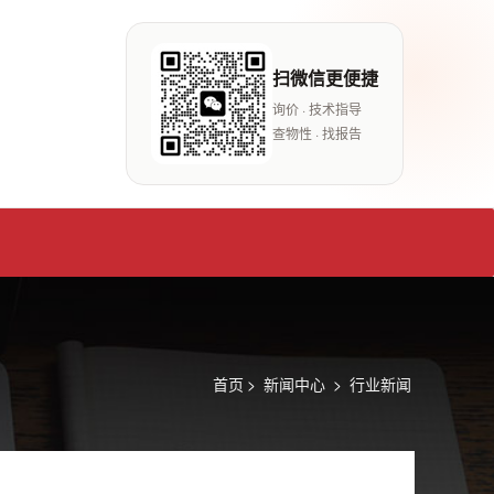
扫微信更便捷
询价 · 技术指导
查物性 · 找报告
首页
>
新闻中心
>
行业新闻