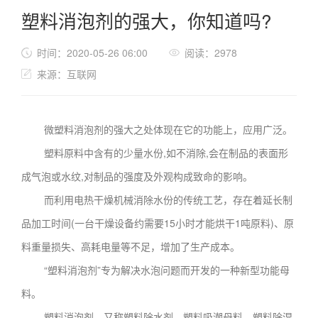
塑料消泡剂的强大，你知道吗?
时间：2020-05-26 06:00
阅读：2978
来源：互联网
微塑料消泡剂的强大之处体现在它的功能上，应用广泛。
塑料原料中含有的少量水份,如不消除,会在制品的表面形
成气泡或水纹,对制品的强度及外观构成致命的影响。
而利用电热干燥机械消除水份的传统工艺，存在着延长制
品加工时间(一台干燥设备约需要15小时才能烘干1吨原料)、原
料重量损失、高耗电量等不足，增加了生产成本。
“塑料消泡剂”专为解决水泡问题而开发的一种新型功能母
料。
塑料消泡剂，又称塑料除水剂、塑料吸潮母料、塑料除湿