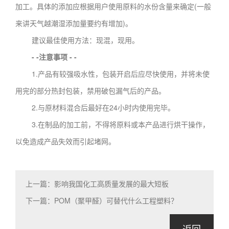
加工。具体的添加应根据用户使用原料的水份含量来确定(一般
来讲天气越潮湿添加量要约有增加)。
建议最佳使用方法：现混，现用。
- -注意事项 - -
1.产品有较强吸水性，包装开启后应尽快使用，并将未使
用完的部分热封包装，禁用破包漏气后的产品。
2.与原材料混合后最好在24小时内使用完毕。
3.在制品的加工前，不得将原料或本产品进行烘干操作，
以免造成产品失效而引起堵网。
上一篇：影响我国化工高质量发展的最大短板
下一篇：POM（聚甲醛）可替代什么工程塑料？