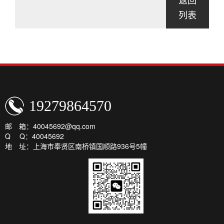
返回
列表
19279864570
邮 箱：40045692@qq.com
Q Q：40045692
地 址：上海市奉贤区南桥镇国顺路936号5幢