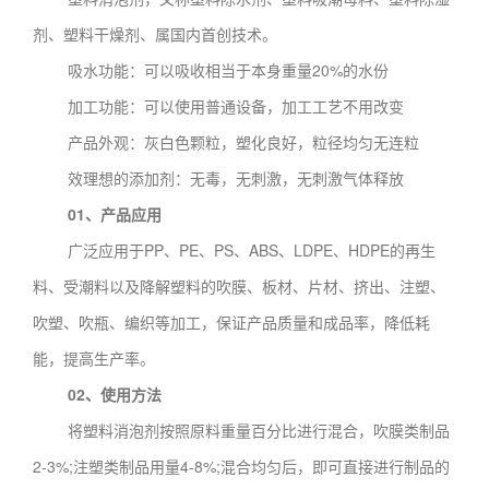
剂、塑料干燥剂、属国内首创技术。
吸水功能：可以吸收相当于本身重量20%的水份
加工功能：可以使用普通设备，加工工艺不用改变
产品外观：灰白色颗粒，塑化良好，粒径均匀无连粒
效理想的添加剂：无毒，无刺激，无刺激气体释放
01、产品应用
广泛应用于PP、PE、PS、ABS、LDPE、HDPE的再生
料、受潮料以及降解塑料的吹膜、板材、片材、挤出、注塑、
吹塑、吹瓶、编织等加工，保证产品质量和成品率，降低耗
能，提高生产率。
02、使用方法
将塑料消泡剂按照原料重量百分比进行混合，吹膜类制品
2-3%;注塑类制品用量4-8%;混合均匀后，即可直接进行制品的