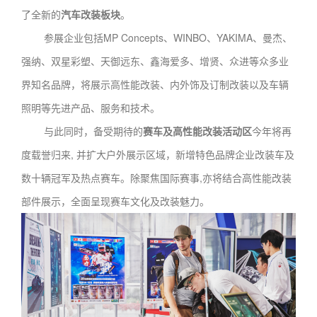
了全新的
汽车改装板块
。
参展企业包括MP Concepts、WINBO、YAKIMA、曼杰、
强纳、双星彩塑、天御远东、鑫海爱多、增贤、众进等众多业
界知名品牌，将展示高性能改装、内外饰及订制改装以及车辆
照明等先进产品、服务和技术。
与此同时，备受期待的
赛车及高性能改装活动区
今年将再
度载誉归来, 并扩大户外展示区域，新增特色品牌企业改装车及
数十辆冠军及热点赛车。除聚焦国际赛事,亦将结合高性能改装
部件展示，全面呈现赛车文化及改装魅力。