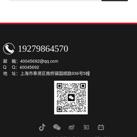
19279864570
邮 箱：40045692@qq.com
Q Q：40045692
地 址：上海市奉贤区南桥镇国顺路936号5幢