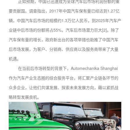
正如预期，中国已迅速成为全球汽车后市场利润份额的重
要贡献国。调查指出，2017年中国汽车保有量已经达到1.27亿
辆，中国汽车后市场的规模约1.3万亿人民币，到2025年汽车产
业链中后市场的份额将占55%，汽车后市场潜力巨大[2]。除了
汽车保有量的增长，政府新出台的各项举措也助推了中国汽车
后市场发展，为客户、分销商、供应商以及服务商带来了大量
机遇。
在当前后市场转型的背景下，Automechanika Shanghai
作为汽车产业生态圈的综合服务平台，将汇聚产业链各环节的
众多企业，让他们共谋发展、探索未来发展方向，藉以紧抓战
略转型发展良机。