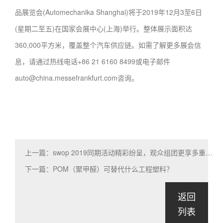
品展览会(Automechanika Shanghai)将于2019年12月3至6日
(星期二至五)在国家会展中心(上海)举行。整体展示面积达
360,000平方米，覆盖整个汽车供应链。如需了解更多展会信
息，请通过热线电话+86 21 6160 8499或电子邮件
auto@china.messefrankfurt.com咨询。
上一篇：swop 2019同期活动精彩纷呈，观众组团更享多重福利
下一篇：POM（聚甲醛）可替代什么工程塑料？
返回
列表