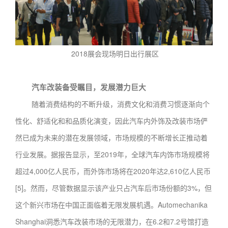
2018展会现场明日出行展区
汽车改装备受瞩目，发展潜力巨大
随着消费结构的不断升级，消费文化和消费习惯逐渐向个
性化、舒适化和和品质化演变，因此汽车内外饰及改装市场俨
然已成为未来的潜在发展领域，市场规模的不断增长正推动着
行业发展。据报告显示，至2019年，全球汽车内饰市场规模将
超过4,000亿人民币，而外饰市场将在2020年达2,610亿人民币
[5]。然而，尽管数据显示该产业只占汽车后市场份额的3%，但
这个新兴市场在中国正面临着无限发展机遇。Automechanika
Shanghai洞悉汽车改装市场的无限潜力，在6.2和7.2号馆打造