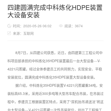
四建圆满完成中科炼化HDPE装置
大设备安装
时间：2020-05-26 06:02
阅读：3674
来源：互联网
8月7日，从四建公司获悉，近日，由四建第三工程公司中
科项目部承担的中科炼化35HDPE装置最后一台大型设备---V-
4221闪蒸罐，经过全体参建员工的共同努力，实现安全、平稳
安装就位，圆满完成中科炼化35HDPE装置大型设备安装。
据介绍，中科炼化35HDPE装置V-4221闪蒸罐重34吨，安
装标高65.3米，采用近300多吨等大型吊车配合吊装，在吊装过
程中，参建员工根据装置区特点，采用了“双机抬吊递送法”将这
台大型设备---V-4221闪蒸罐一次性吊装就位，创出了工程施工