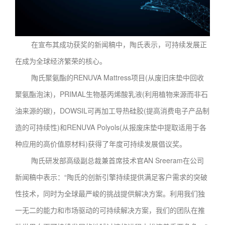
在宣布其成功获奖的新闻稿中，陶氏表示，可持续发展正
在成为全球经济繁荣的核心。
陶氏聚氨酯的RENUVA Mattress项目(从废旧床垫中回收
聚氨酯泡沫)，PRIMAL生物基丙烯酸乳液(利用植物来源而非石
油来源的碳)，DOWSIL可再加工导热硅胶(提高消费电子产品制
造的可持续性)和RENUVA Polyols(从报废床垫中提取适用于各
种应用的高价值原材料)获得了年度可持续发展倡议奖。
陶氏研发部高级副总裁兼首席技术官AN Sreeram在公司
新闻稿中表示：“陶氏的创新引擎持续提供满足客户需求的突破
性技术，同时为全球最严峻的挑战提供解决方案。利用我们独
一无二的能力和市场驱动的可持续解决方案，我们的团队在推