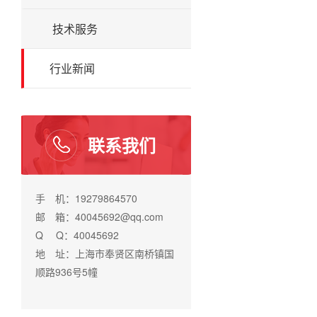
技术服务
行业新闻
联系我们
手 机：19279864570
邮 箱：40045692@qq.com
Q Q：40045692
地 址：上海市奉贤区南桥镇国
顺路936号5幢