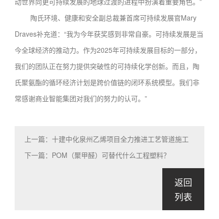
动世界向更可持续发展的地球过渡的进程中扮演着重要角色。”
陶氏环境、健康和安全副总裁兼首席可持续发展官Mary
Draves补充道：“我为今年获奖感到非常自豪。可持续发展是当
今全球经济的推动力。作为2025年可持续发展目标的一部分，
我们的团队正在努力提供突破性的可持续化学创新。而且，陶
氏聚氨酯的循环经济计划是跨价值链的闭环系统模型。我们非
常感谢商业智能集团对我们的努力的认可。”
上一篇：十建中化泉州乙烯项目全力推进工艺管道施工
下一篇：POM（聚甲醛）可替代什么工程塑料？
返回
列表