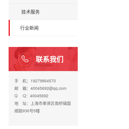
技术服务
行业新闻
联系我们
手 机：19279864570
邮 箱：40045692@qq.com
Q Q：40045692
地 址：上海市奉贤区南桥镇国
顺路936号5幢