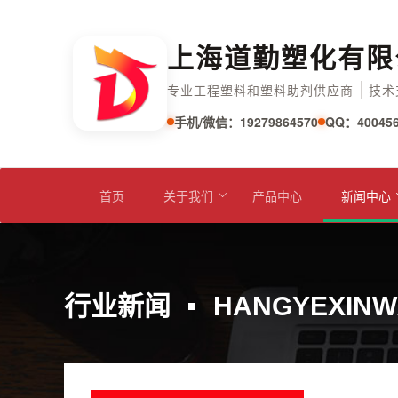
上海道勤塑化有限
专业工程塑料和塑料助剂供应商
技术
手机/微信：19279864570
QQ：400456
首页
关于我们
产品中心
新闻中心
行业新闻
HANGYEXINW