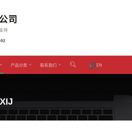
公司
支持
92
产品分类
联系我们
EN
XIJ