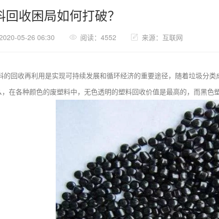
料回收困局如何打破？
20-05-26 06:30
阅读：4552
来源：互联网
回收再利用是实现可持续发展和循环经济的重要途径，随着垃圾分类成
么，在各种颜色的废塑料中，无色透明的塑料回收价值是最高的，而黑色