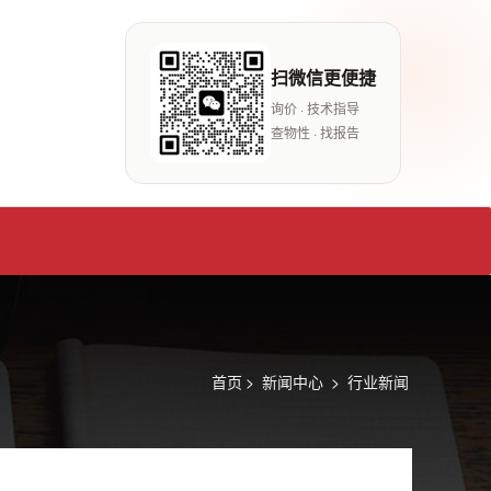
扫微信更便捷
询价 · 技术指导
查物性 · 找报告
首页
>
新闻中心
>
行业新闻