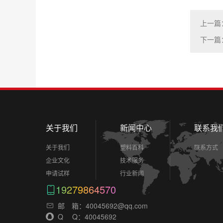
上一篇
下一篇
关于我们
新闻中心
联系我
关于我们
塑料百科
联系方式
企业文化
技术服务
申请试样
行业新闻
19279864570
邮 箱：40045692@qq.com
Q Q：40045692