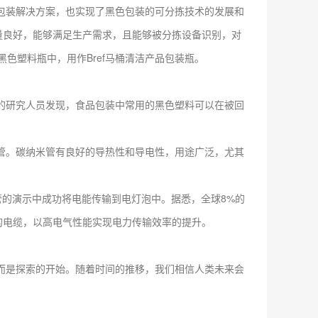
包装解决方案，也实现了黑色包装的可分拣技术的发展和
量良好，能够满足生产需求，且能够被分拣设备识别，对
产的黑色塑料瓶中，用作Bref马桶清洁产品包装瓶。
研究人员发现，食品包装中常用的黑色塑料可以在被回
。碳纳米管有良好的导热性和导电性，用途广泛，尤其
碳纳米管的演示中成功将电能传输到电灯泡中。据悉，全球8%的
的电缆，以高电气性能实现电力传输效率的提升。
是探索的开始。随着时间的推移，我们相信人类未来会