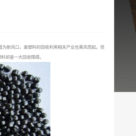
为新风口，废塑料的回收利用相关产业也乘风而起。但
塑料却是一大回收障碍。