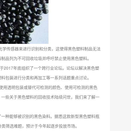
学传感器来进行识别和分类，这使得黑色塑料制品无法
料制品列为不可回收垃圾并呼吁禁止使用黑色塑料。
OUP)曾于2017年底组织了一个跨行业论坛。论坛以解决黑色塑
塑料包装进行分类和再加工等一系列话题重点讨论。
使用透明包装或替代可检测的颜色、使用可检测的黑色
，一些关于黑色塑料的回收技术陆续问世，我们来了解一
一种能够被识别的黑色染料。据悉这款新型黑色塑料瓶
装的分类筛选难题，预计于今年起逐步投放市场。