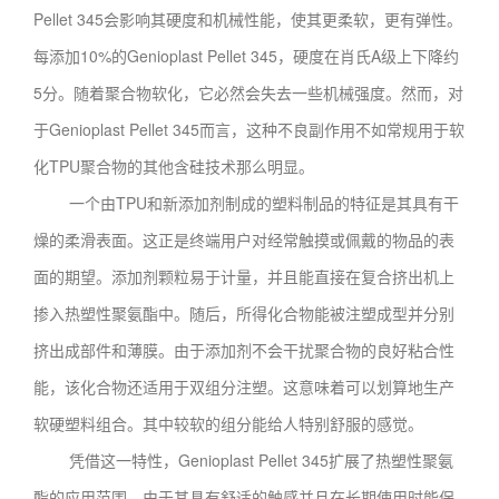
Pellet 345会影响其硬度和机械性能，使其更柔软，更有弹性。
每添加10%的Genioplast Pellet 345，硬度在肖氏A级上下降约
5分。随着聚合物软化，它必然会失去一些机械强度。然而，对
于Genioplast Pellet 345而言，这种不良副作用不如常规用于软
化TPU聚合物的其他含硅技术那么明显。
一个由TPU和新添加剂制成的塑料制品的特征是其具有干
燥的柔滑表面。这正是终端用户对经常触摸或佩戴的物品的表
面的期望。添加剂颗粒易于计量，并且能直接在复合挤出机上
掺入热塑性聚氨酯中。随后，所得化合物能被注塑成型并分别
挤出成部件和薄膜。由于添加剂不会干扰聚合物的良好粘合性
能，该化合物还适用于双组分注塑。这意味着可以划算地生产
软硬塑料组合。其中较软的组分能给人特别舒服的感觉。
凭借这一特性，Genioplast Pellet 345扩展了热塑性聚氨
酯的应用范围。由于其具有舒适的触感并且在长期使用时能保