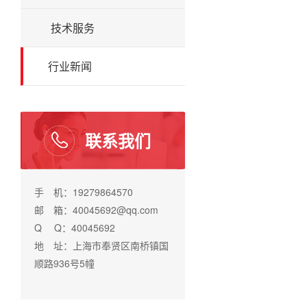
技术服务
行业新闻
联系我们
手 机：19279864570
邮 箱：40045692@qq.com
Q Q：40045692
地 址：上海市奉贤区南桥镇国
顺路936号5幢