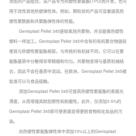
添加剂产品组合。该产品专为热塑性聚氨酯(TPU)而开发，也可
用于改性其他热塑弹性体。例如，颗粒状的产品可显着提高热
塑性聚酰胺和共聚酯弹性体的性能。
Genioplast Pellet 345是硅氧烷共聚物，并且能像热塑性
塑料一样加工。Genioplast Pellet 345中含有的有机聚合物链段
使其与热塑性聚氨酯相容。与传统的有机硅不同，它可以在聚
氨酯基质中分散得非常精细和均匀。共聚物变得与基质机械结
合，因此不会在基质中流动。在欧洲，Genioplast Pellet 345被
批准可以与食品接触。
添加Genioplast Pellet 345可提高热塑性聚氨酯的表面光
滑度，从而增强其耐刮擦性和耐磨性。此外，仅添加3-5%的
Genioplast Pellet 345即可使表面变得更耐食物和化妆品的污
染。
向热塑性聚氨酯弹性体中添加10%以上的Genioplast