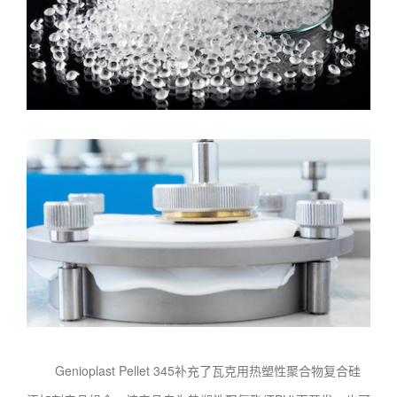
Genioplast Pellet 345补充了瓦克用热塑性聚合物复合硅