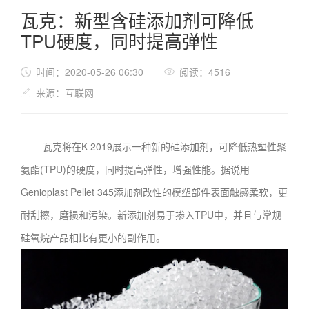
瓦克：新型含硅添加剂可降低
TPU硬度，同时提高弹性
时间：2020-05-26 06:30
阅读：4516
来源：互联网
瓦克将在K 2019展示一种新的硅添加剂，可降低热塑性聚
氨酯(TPU)的硬度，同时提高弹性，增强性能。据说用
Genioplast Pellet 345添加剂改性的模塑部件表面触感柔软，更
耐刮擦，磨损和污染。新添加剂易于掺入TPU中，并且与常规
硅氧烷产品相比有更小的副作用。