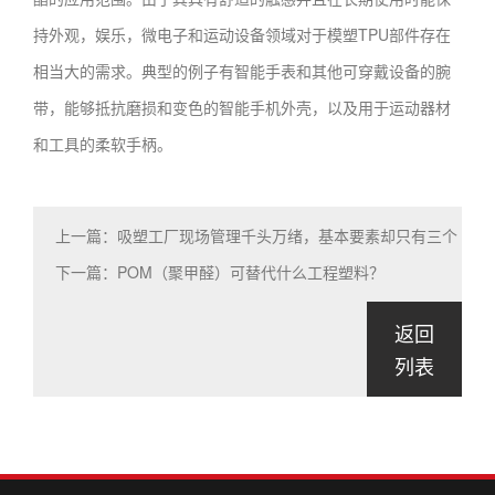
持外观，娱乐，微电子和运动设备领域对于模塑TPU部件存在
相当大的需求。典型的例子有智能手表和其他可穿戴设备的腕
带，能够抵抗磨损和变色的智能手机外壳，以及用于运动器材
和工具的柔软手柄。
上一篇：吸塑工厂现场管理千头万绪，基本要素却只有三个
下一篇：POM（聚甲醛）可替代什么工程塑料？
返回
列表