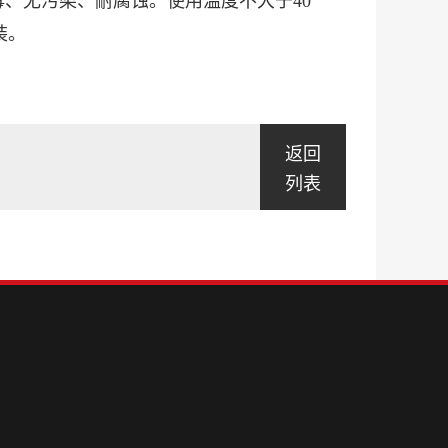
无毒、无污染、耐腐蚀。使用温度不大于40
装。
返回
列表