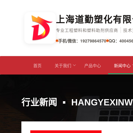
上海道勤塑化有限
专业工程塑料和塑料助剂供应商
技术
手机/微信：19279864570
QQ：400456
首页
关于我们
产品中心
新闻中心
行业新闻
HANGYEXINW