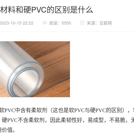
vc材料和硬PVC的区别是什么
23-10-15 22:22
阅读：5550
来源：互联网
、软PVC中含有柔软剂（这也是软PVC与硬PVC的区别
。硬PVC不含柔软剂，因此柔韧性好，易成型，不易脆，
用价值。