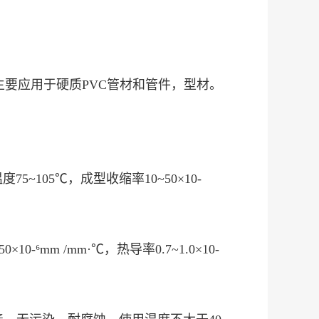
主要应用于硬质PVC管材和管件，型材。
温度75~105℃，成型收缩率10~50×10-
0-⁶mm /mm·℃，热导率0.7~1.0×10-