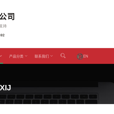
公司
支持
92
产品分类
联系我们
EN
XIJ