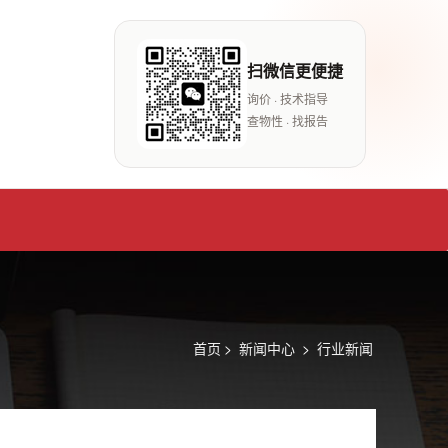
扫微信更便捷
询价 · 技术指导
查物性 · 找报告
首页
>
新闻中心
>
行业新闻