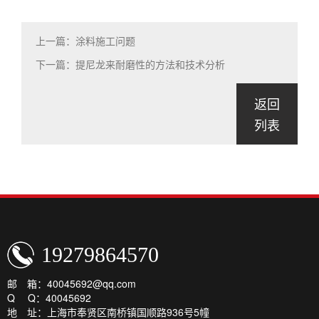
上一篇：涂料施工问题
下一篇：提尼龙来耐磨性的方法和技术分析
返回
列表
19279864570
邮 箱：40045692@qq.com
Q Q：40045692
地 址：上海市奉贤区南桥镇国顺路936号5幢