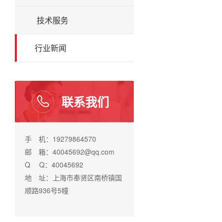
技术服务
行业新闻
联系我们
手 机：19279864570
邮 箱：40045692@qq.com
Q Q：40045692
地 址：上海市奉贤区南桥镇国
顺路936号5幢