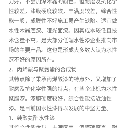
力好，不会加深木器的颜色，但耐磨及抗化学
性较差，漆膜硬度较软，丰满度较差，综合性
能一般，成膜性不好施工易产生缺陷。适宜做
水性木器底漆、哑光面漆。因其成本较低且技
术含量不高，是大部分低端水性漆企业推向市
场的主要产品。这也是形成大多数人认为水性
漆不好的原因所在。
2、丙烯酸与聚氨酯的合成物
其特点除了秉承丙烯酸漆的特点外，又增加了
耐磨及抗化学性强的特点，有些企业标为水性
聚脂漆。漆膜硬度较好，综合性能接近油性
漆。是目前国水性漆得以发展的中坚力量。
3、纯聚氨酯水性漆
其综合性能优越，丰满度高，漆膜硬度高，耐