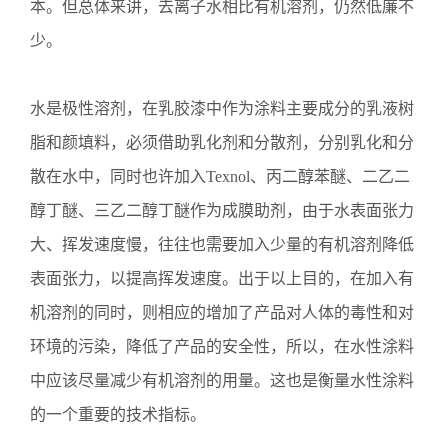
本。但总体来讲，去离子水相比有机溶剂，仍然低廉不
少。
水是极性溶剂，在乳胶漆中作为涂料主要成分的乳液树
脂和颜填料，必须借助乳化剂和分散剂，分别乳化和分
散在水中，同时也许加入
Texnol、丙二醇苯醚、二乙二
醇丁醚、三乙二醇丁醚作为成膜助剂，由于水表面张力
大、挥发速度慢，往往也需要加入少量的有机溶剂降低
表面张力，以提高挥发速度。出于以上目的，在加入有
机溶剂的同时，则相应的增加了产品对人体的毒性和对
环境的污染，降低了产品的安全性，所以，在水性涂料
中应该尽量减少有机溶剂的用量。这也是衡量水性涂料
的一个重要的技术指标。