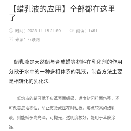
【蜡乳液的应用】全部都在这里
了
时间：2025-11-18 21:50
阅读：1491
来源：互联网
蜡乳液是天然蜡与合成蜡等材料在乳化剂的作用
分散于水中的一种多相体系的乳液，制备方法主要
是相转化的乳化法。
低熔点的蜡可赋予皮革表面蜡感，适度封闭粒面伤残，还
可改善皮堆积性，防止熨烫或压花时粘板。熔点较高的蜡乳
液，则能赋予高光泽，可抛光，透明度极好，能用于苯胺涂
饰。