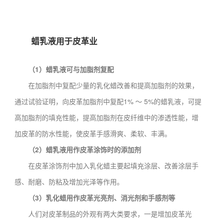
蜡乳液用于皮革业
（1）蜡乳液可与加脂剂复配
在加脂剂中复配少量的乳化蜡改善和提高加脂剂的效果，
通过试验证明，向皮革加脂剂中复配1% ～ 5%的蜡乳液，可提
高加脂剂的填充性能，提高加脂剂在皮纤维中的渗透性能，增
加皮革的防水性能，使皮革手感滑爽、柔软、丰满。
（2）蜡乳液用作皮革涂饰时的添加剂
在皮革涂饰剂中加入乳化蜡主要起填充涂层、改善涂层手
感、耐磨、防粘及增加光泽等作用。
（3）乳化蜡用作
皮革光亮剂
、消光剂和手感剂等
人们对皮革制品的外观有两大类要求，一是增加皮革光