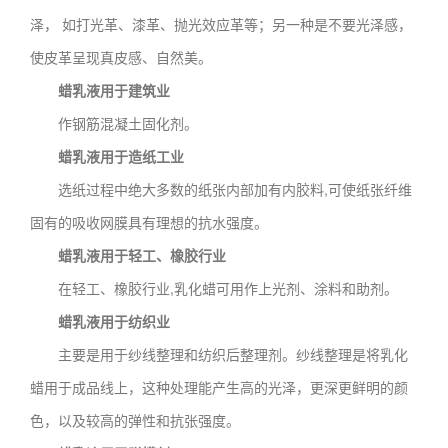
泽， 如打光革、漆革、抛光效应革等；另一种是不要光泽感，
使皮革呈现真皮感、自然美。
蜡乳液用于建筑业
作钢筋混凝土固化剂。
蜡乳液用于造纸工业
选纸过程中绝大多数的纸张内部加有内胶料,可使纸张纤维
固有的吸收网膜具有理想的抗水强度。
蜡乳液用于轻工、橡胶行业
在轻工、橡胶行业,乳化蜡可用作上光剂、涂料和助剂。
蜡乳液用于纺织业
主要是用于纱线整理和纺织后整理剂。纱线整理是将乳化
蜡用于成品线上，这种处理能产生高的光泽，更深更鲜明的颜
色，以及较高的弹性和抗张强度。