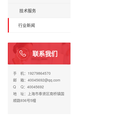
技术服务
行业新闻
联系我们
手 机：19279864570
邮 箱：40045692@qq.com
Q Q：40045692
地 址：上海市奉贤区南桥镇国
顺路936号5幢