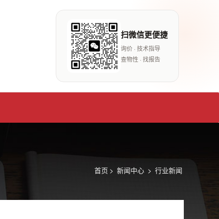
扫微信更便捷
询价 · 技术指导
查物性 · 找报告
首页
>
新闻中心
>
行业新闻