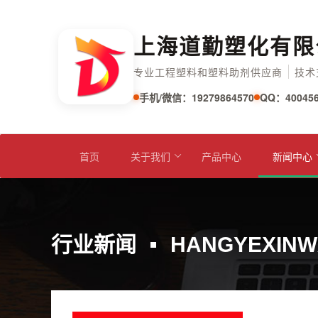
上海道勤塑化有限
专业工程塑料和塑料助剂供应商
技术
手机/微信：19279864570
QQ：400456
首页
关于我们
产品中心
新闻中心
行业新闻
HANGYEXINW