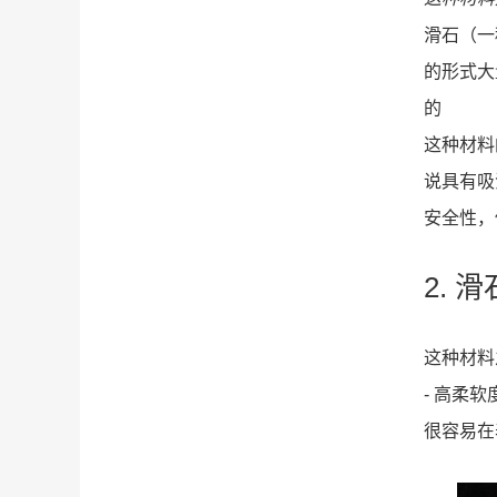
滑石（一
的形式大量存
的
这种材料
说具有吸
安全性，
2. 
这种材料
- 高柔
很容易在