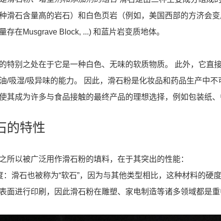
种滑石含量高的岩石）和白色页岩（例如，美国西部的方济会变
在Musgrave Block, ...) 和蓝片岩变质地体。
的特别之处在于它是一种白色、无味的软质物质。 此外，它直
油/吸湿/吸异味的能力。 因此，滑石粉是化妆品和药品生产中
使其成为许多与食品接触的最终产品的理想选择，例如包装纸、餐
滑石的特性
之所以被广泛用作滑石粉的填料，在于其突出的性能：
软度：滑石也被称为“软石”，因为与其他类型相比，这种材料的硬
表面进行印刷，因此滑石粉在雕塑、家电制造等诸多领域都是重