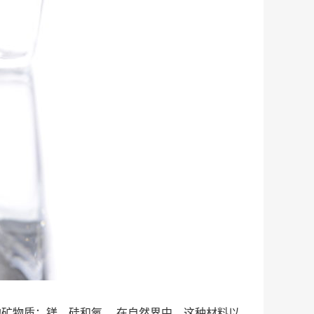
矿物质：镁、硅和氧。 在自然界中，这种材料以