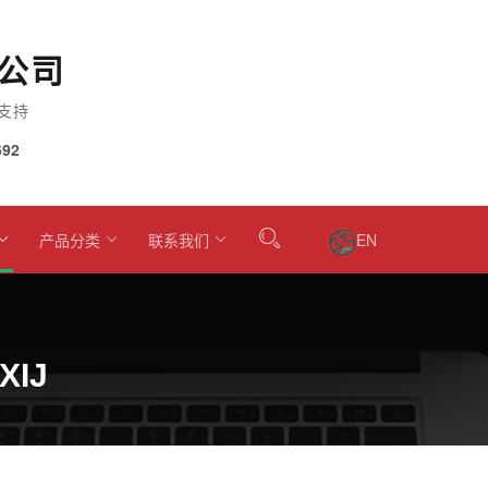
公司
支持
92
产品分类
联系我们
EN
XIJ