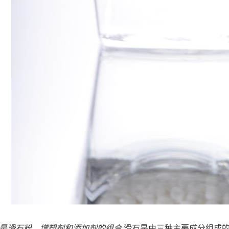
是滑石粉、增塑剂和添加剂的组合
滑石是由三种主要成分组成的