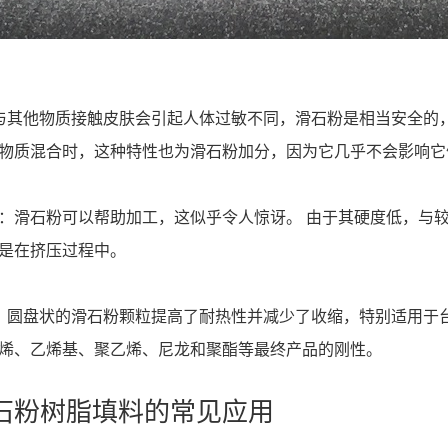
：与其他物质接触皮肤会引起人体过敏不同，滑石粉是相当安全的
物质混合时，这种特性也为滑石粉加分，因为它几乎不会影响它
：滑石粉可以帮助加工，这似乎令人惊讶。 由于其硬度低，与
是在挤压过程中。
性：圆盘状的滑石粉颗粒提高了耐热性并减少了收缩，特别适用于
烯、乙烯基、聚乙烯、尼龙和聚酯等最终产品的刚性。
 滑石粉树脂填料的常见应用