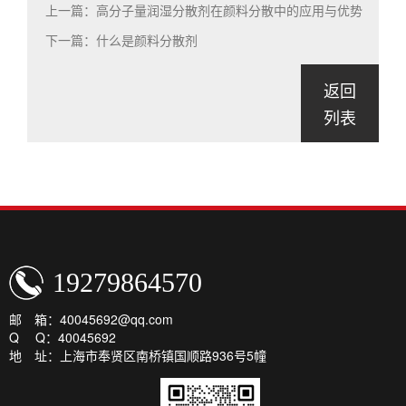
上一篇：高分子量润湿分散剂在颜料分散中的应用与优势
下一篇：什么是颜料分散剂
返回
列表
19279864570
邮 箱：40045692@qq.com
Q Q：40045692
地 址：上海市奉贤区南桥镇国顺路936号5幢