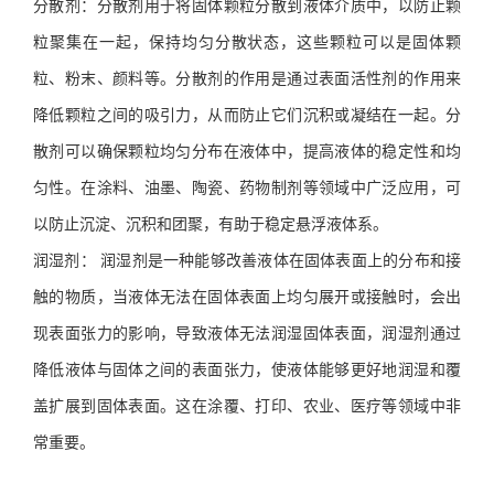
分散剂：分散剂用于将固体颗粒分散到液体介质中，以防止颗
粒聚集在一起，保持均匀分散状态，这些颗粒可以是固体颗
粒、粉末、颜料等。分散剂的作用是通过表面活性剂的作用来
降低颗粒之间的吸引力，从而防止它们沉积或凝结在一起。分
散剂可以确保颗粒均匀分布在液体中，提高液体的稳定性和均
匀性。在涂料、油墨、陶瓷、药物制剂等领域中广泛应用，可
以防止沉淀、沉积和团聚，有助于稳定悬浮液体系。
润湿剂： 润湿剂是一种能够改善液体在固体表面上的分布和接
触的物质，当液体无法在固体表面上均匀展开或接触时，会出
现表面张力的影响，导致液体无法润湿固体表面，润湿剂通过
降低液体与固体之间的表面张力，使液体能够更好地润湿和覆
盖扩展到固体表面。这在涂覆、打印、农业、医疗等领域中非
常重要。