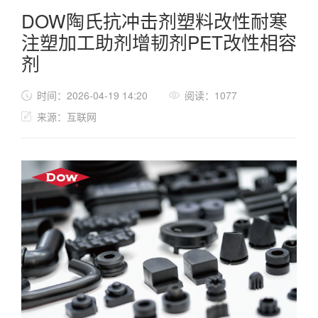
DOW陶氏抗冲击剂塑料改性耐寒
注塑加工助剂增韧剂PET改性相容
剂
时间：2026-04-19 14:20
阅读：1077
来源：互联网