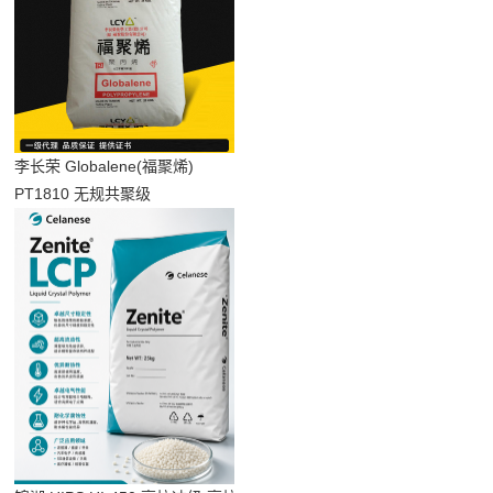
李长荣 Globalene(福聚烯)
PT1810 无规共聚级