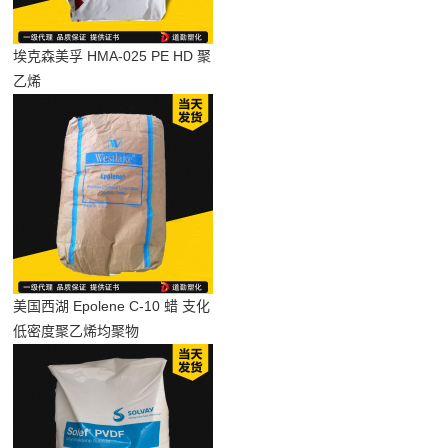
埃克森美孚 HMA-025 PE HD 聚
乙烯
美国西湖 Epolene C-10 蜡 支化
低密度聚乙烯均聚物