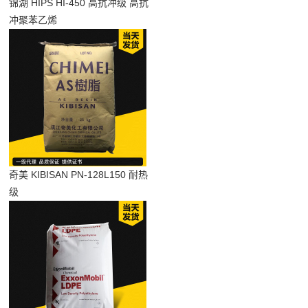
锦湖 HIPS HI-450 高抗冲级 高抗
冲聚苯乙烯
奇美 KIBISAN PN-128L150 耐热
级