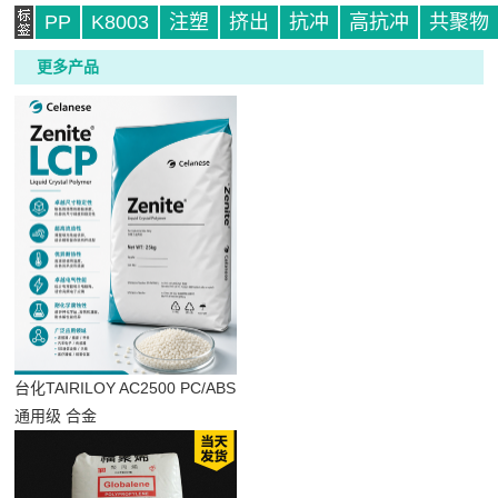
PP
K8003
注塑
挤出
抗冲
高抗冲
共聚物
更多产品
标
签
台化TAIRILOY AC2500 PC/ABS
通用级 合金