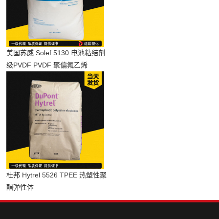
美国苏威 Solef 5130 电池粘结剂
级PVDF PVDF 聚偏氟乙烯
杜邦 Hytrel 5526 TPEE 热塑性聚
酯弹性体