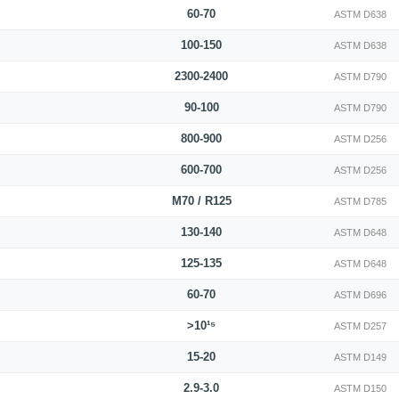
60-70
ASTM D638
100-150
ASTM D638
2300-2400
ASTM D790
90-100
ASTM D790
800-900
ASTM D256
600-700
ASTM D256
M70 / R125
ASTM D785
130-140
ASTM D648
125-135
ASTM D648
60-70
ASTM D696
>10¹⁵
ASTM D257
15-20
ASTM D149
2.9-3.0
ASTM D150