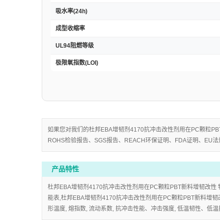
吸水率(24h)
成型收缩率
UL94阻燃等级
极限氧指数(LOI)
如果您对我们的杜邦EBA增韧剂4170抗冲击改性剂用在PC颗粒PB
ROHS检验报告、SGS报告、REACH环保证明、FDA证明、EU法
产品特性
杜邦EBA增韧剂4170抗冲击改性剂用在PC颗粒PBT新料增韧改性 
能表,杜邦EBA增韧剂4170抗冲击改性剂用在PC颗粒PBT新料增韧改性 出
形温度, 熔指数, 流动系数, 抗冲击性能、冲击强度, 低温韧性、低温