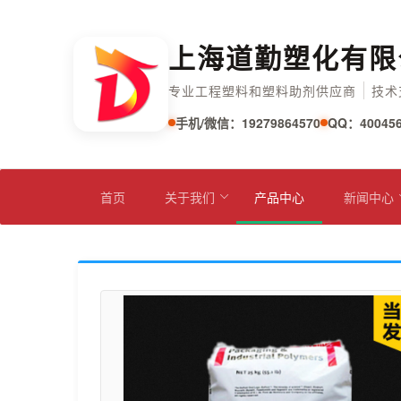
上海道勤塑化有限
专业工程塑料和塑料助剂供应商
技术
手机/微信：19279864570
QQ：400456
首页
关于我们
产品中心
新闻中心