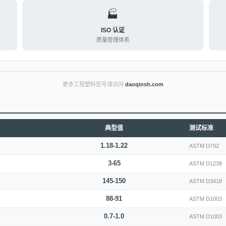
🏭
ISO 认证
质量管理体系
更多工程塑料型号请访问
daoqinsh.com
典型值
测试标准
1.18-1.22
ASTM D792
3-65
ASTM D1238
145-150
ASTM D3418
88-91
ASTM D1003
0.7-1.0
ASTM D1003