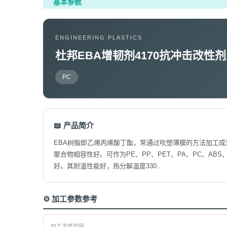
基本参数
ENGINEERING PLASTICS
杜邦EBA增韧剂4170抗冲击改性
PC
📖 产品简介
EBA树脂即乙烯丙烯酸丁酯，常通过吹塑薄膜的方法加工成
聚合物相容性好。可作为PE、PP、PET、PA、PC、ABS
好。其耐温性能好，热分解温度330...
⚙️ 加工参数参考
加工温度范围