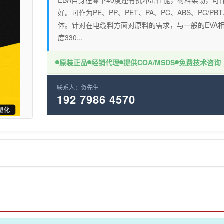
EBA自身在零下40度还有抗冲击性能，材料柔韧，可
好。可作为PE、PP、PET、PA、PC、ABS、PC/
体。针对在电缆料方面对原料的需求，与一般的EVA相
度330...
原装正品
经销代理
提供COA/MSDS
免费技术咨询
联系人：贺先生
192 7986 4570