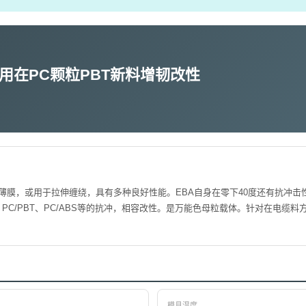
剂用在PC颗粒PBT新料增韧改性
薄膜，或用于拉伸缠绕，具有多种良好性能。EBA自身在零下40度还有抗冲击
、PC/PBT、PC/ABS等的抗冲，相容改性。是万能色母粒载体。针对在电缆料
模具温度