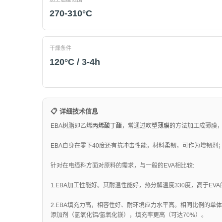
270-310°C
干燥条件
120°C / 3-4h
📋 详细技术信息
EBA树脂即乙烯
丙烯酸丁酯
，常通过吹塑
薄膜
的方法加工成薄膜
EBA自身在零下40度还有抗冲击性能，材料柔韧，可作为增韧剂；同
针对在电缆料方面对原料的需求，与一般的EVA相比较:
1.EBA加工性能好。其耐温性能好，热分解温度330度，高于EV
2.EBA填充力高，相容性好、耐环境应力水平高。相同比例的单体
添加剂（氢氧化铝/氢氧化镁），填充率更高（可达70%）。