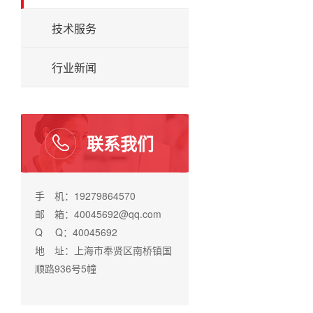
技术服务
行业新闻
联系我们
手 机：19279864570
邮 箱：40045692@qq.com
Q Q：40045692
地 址：上海市奉贤区南桥镇国
顺路936号5幢