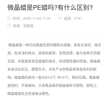
微晶蜡是PE蜡吗?有什么区别?
时间：2022-11-24 11:21
阅读：3741
来源：互联网
微晶蜡是一种近似微晶性质的精制合成蜡，具有光泽好，熔点
高，色泽浅的特点，其结构紧密，坚而润滑，能与各种天然蜡
互熔，并能提高其低度蜡的熔点，改进粗性蜡的性能。微晶蜡
本身洁白如玉，摩擦生光，对生产淡色制品带来极有利的影
响。微晶蜡的熔点一般为54.4℃-90.6℃，相对石蜡，微晶蜡
是韧的，不易破碎。大多数品级的微晶蜡有可塑性。颜色上，
微晶蜡是乳白色或者淡黄色。