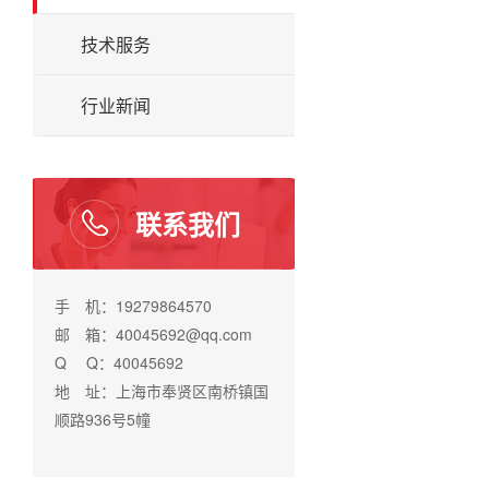
技术服务
行业新闻
联系我们
手 机：19279864570
邮 箱：40045692@qq.com
Q Q：40045692
地 址：上海市奉贤区南桥镇国
顺路936号5幢