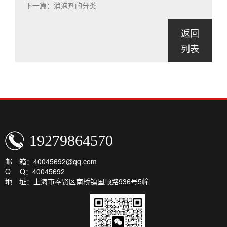
下一篇：消泡剂的分类
返回
列表
19279864570
邮 箱：40045692@qq.com
Q Q：40045692
地 址：上海市奉贤区南桥镇国顺路936号5幢