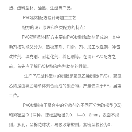
蜡、塑料型材、油墨、注塑等产品。
PVC型材配方设计与加工工艺
配方的设计原理和各类配方的特点：
PVC塑料型材配方主要由PVC树脂和助剂组成的，其中
助剂按功能又分为：热稳定剂、润滑，剂、加工改性剂、冲击
改性剂、填充剂、耐老化剂、着色剂等。在设计PVC配方之
前，首先应了解PVC树脂和各种助剂的性能。
生产PVC塑料型材的树脂是聚氯乙烯树脂(PVC)，聚氯
乙烯是由氯乙烯单体聚合而成的聚合物，产量仅次于PE，居第
二位。
PVC树脂由于聚合中的分散剂的不同可分为疏松型(XS)
和紧密型(Ⅺ)两种。疏松型粒径为0．1—0．2mm，表面不规
则，多孔，呈棉花球状，易吸收增塑剂，紧密型粒径为0．