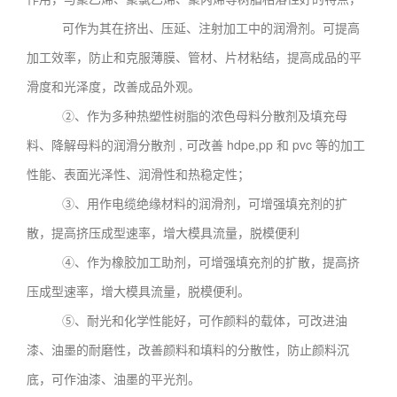
可作为其在挤出、压延、注射加工中的润滑剂。可提高
加工效率，防止和克服薄膜、管材、片材粘结，提高成品的平
滑度和光泽度，改善成品外观。
②、作为多种热塑性树脂的浓色母料分散剂及填充母
料、降解母料的润滑分散剂 , 可改善 hdpe,pp 和 pvc 等的加工
性能、表面光泽性、润滑性和热稳定性；
③、用作电缆绝缘材料的润滑剂，可增强填充剂的扩
散，提高挤压成型速率，增大模具流量，脱模便利
④、作为橡胶加工助剂，可增强填充剂的扩散，提高挤
压成型速率，增大模具流量，脱模便利。
⑤、耐光和化学性能好，可作颜料的载体，可改进油
漆、油墨的耐磨性，改善颜料和填料的分散性，防止颜料沉
底，可作油漆、油墨的平光剂。