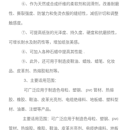
⑥、作为天然或合成纤维的柔软剂和润滑剂，改善耐磨
性、撕裂强度、防皱力和免烫衣服的缝纫性，减低针切和调整
触感度。
⑦、可提高纸张的光泽度、持久度、硬度和抗磨损性，
可增长耐水及耐药性等，增加纸张美感。
⑧、可加入各种石蜡中提高其性能 .
⑨、此外，还可用于制造皮鞋油、蜡烛、蜡笔、化妆
品、皮革剂、热熔胶粘剂等。
3、主要适用范围：
可广泛应用于制造色母粒、塑钢、 pvc 管材、热熔
胶、橡胶、鞋油、皮革光亮剂、电缆绝缘料、地板蜡、塑料型
材、油墨、注塑等产品。
主要适用范围：可广泛应用于制造色母粒、塑钢、pvc
管材、热熔胶、橡胶、鞋油、皮革光亮剂、电缆绝缘料、地板