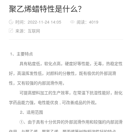
聚乙烯蜡特性是什么？
时间：2022-11-24 14:05
阅读：4019
来源：互联网
1、主要特点
具有粘度低，软化点高，硬度好等性能，无毒，热稳定性
好，高温挥发性低，对颜料的分散性，既有极优的外部润滑
性，又有较强的内部润滑作用，
可提高塑料加工的生产效率，在常温下抗湿性能好，耐化
学药品能力强，电性能优良 , 可改善成品的外观。
2、适用范围
①、由于具有十分优异的外部润滑作用和较强的内部润滑
作用，与聚乙烯、聚氯乙烯、聚丙烯等树脂相溶性好的特点，