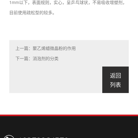
1mm以下，表面规则，实心，呈乒乓球状，不易吸收增塑剂，
目前使用疏松型的较多。
上一篇：聚乙烯蜡微晶粉的作用
下一篇：消泡剂的分类
返回
列表