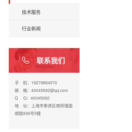
技术服务
行业新闻
联系我们
手 机：19279864570
邮 箱：40045692@qq.com
Q Q：40045692
地 址：上海市奉贤区南桥镇国
顺路936号5幢