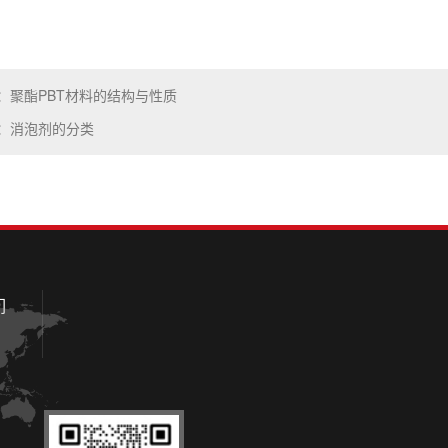
：聚酯PBT材料的结构与性质
：消泡剂的分类
们