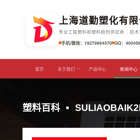
上海道勤塑化有限
专业工程塑料和塑料助剂供应商
技术
手机/微信：19279864570
QQ：400456
首页
关于我们
产品中心
新闻中心
塑料百科
SULIAOBAIK