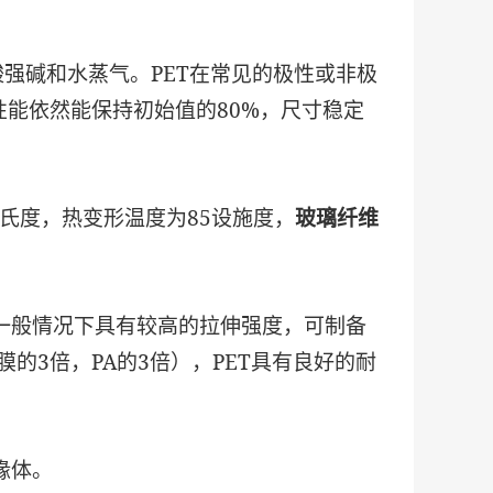
酸强碱和水蒸气。PET在常见的极性或非极
性能依然能保持初始值的80%，尺寸稳定
50摄氏度，热变形温度为85设施度，
玻璃纤维
一般情况下具有较高的拉伸强度，可制备
膜的3倍，PA的3倍），PET具有良好的耐
缘体。