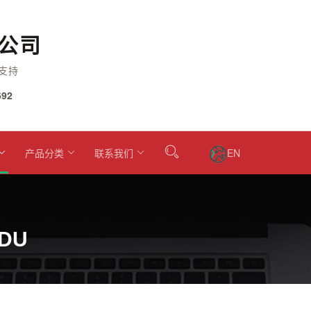
公司
支持
92
产品分类
联系我们
EN
2DU