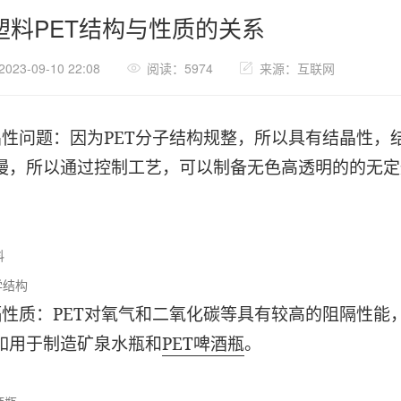
塑料PET结构与性质的关系
23-09-10 22:08
阅读：5974
来源：互联网
晶性问题：因为PET分子结构规整，所以具有结晶性，
慢，所以通过控制工艺，可以制备无色高透明的的无定形
。
学结构
隔性质：PET对氧气和二氧化碳等具有较高的阻隔性能
如用于制造矿泉水瓶和
PET啤酒瓶
。