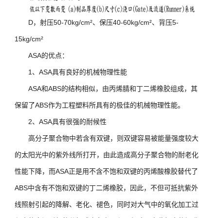
D，射压50-70kg/cm²、保压40-60kg/cm²、背压5-
15kg/cm²
ASA的优点：
1、ASA具有良好的机械物理性能
ASA和ABS的结构相似，由丙烯腈和丁二烯橡胶组成，其
保留了ABS作为工程塑料所具有的极佳的机械物理性能。
2、ASA具有很强的耐候性
高分子聚合物中若含有双键，则双键容易被能量强度较大
的太阳光中的紫外线所打开，由此造成高分子聚合物的耐老化
性能下降，而ASA正是用不含不饱和双键的丙烯酸橡胶替代了
ABS中含有不饱和双键的丁二烯橡胶，因此，不但可抵抗紫外
线照射引起的降解、老化、褪色，同时对大气中的氧化加工过