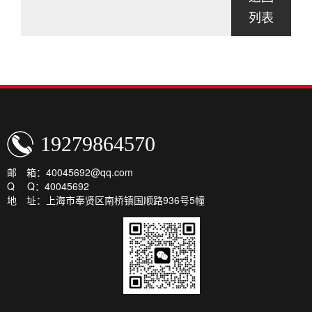
列表
19279864570
邮 箱：40045692@qq.com
Q Q：40045692
地 址：上海市奉贤区南桥镇国顺路936号5幢