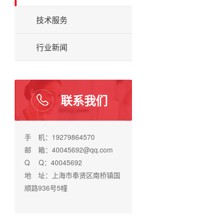
技术服务
行业新闻
联系我们
手 机：19279864570
邮 箱：40045692@qq.com
Q Q：40045692
地 址：上海市奉贤区南桥镇国
顺路936号5幢