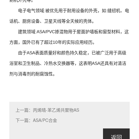
割机外壳等。
电子电气领域:
被优先用于耐用设备的外壳，如:缝纫机、电
话机、厨房设备、卫星天线等全天候的壳体。
建筑领域:
ASA/PVC掺混物用于屋面护墙板和窗型材料，这
方面，国外已有了超过10年的实际应用经历。
由于ASA表面质量好和颜色持久稳定，已被广泛用于高级
浴室和卫生制品、冷热水交换器等，这表明ASA还具有对清洁
剂与消毒剂的耐腐蚀性。
上一篇：丙烯晴-苯乙烯共聚物AS
下一篇：ASA/PC合金
返回