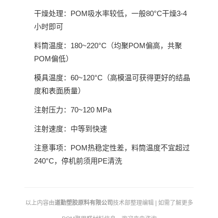
干燥处理：POM吸水率较低，一般80°C干燥3-4
小时即可
料筒温度：180~220°C（均聚POM偏高，共聚
POM偏低）
模具温度：60~120°C（高模温可获得更好的结晶
度和表面质量）
注射压力：70~120 MPa
注射速度：中等到快速
注意事项：POM热稳定性差，料筒温度不宜超过
240°C，停机前须用PE清洗
以上内容由
道勤塑胶原料有限公司
技术部整理编辑 | 如需了解更多