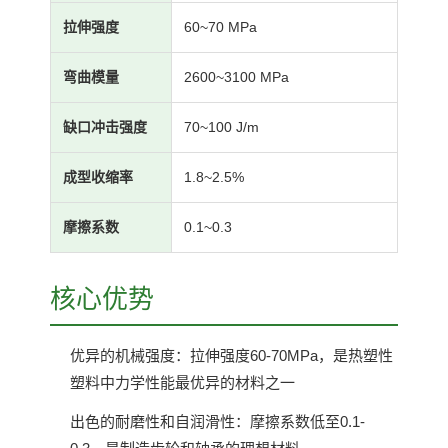
拉伸强度
60~70 MPa
弯曲模量
2600~3100 MPa
缺口冲击强度
70~100 J/m
成型收缩率
1.8~2.5%
摩擦系数
0.1~0.3
核心优势
优异的机械强度：拉伸强度60-70MPa，是热塑性
塑料中力学性能最优异的材料之一
出色的耐磨性和自润滑性：摩擦系数低至0.1-