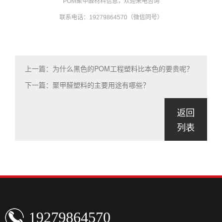
POM聚甲醛材料信息，欢迎来电咨询
联系电话：19279864570（微信同号）
上一篇：为什么黑色的POM工程塑料比本色的要贵呢？
下一篇：聚甲醛塑料的主要用途有哪些？
返回
列表
19279864570