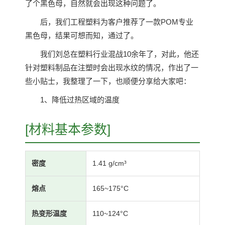
了个黑色母，自然就会出现这种问题了。
后，我们工程塑料为客户推荐了一款POM专业
黑色母，结果可想而知，通过了。
我们刘总在塑料行业混战10余年了，对此，他还
针对塑料制品在注塑时会出现水纹的情况，作出了一
些小贴士，我整理了一下，也顺便分享给大家吧：
1、降低过热区域的温度
[材料基本参数]
密度
1.41 g/cm³
熔点
165~175°C
热变形温度
110~124°C