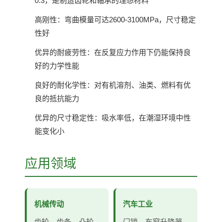
0.3，是制造齿轮和轴承的理想材料
高刚性：弯曲模量可达2600-3100MPa，尺寸稳定
性好
优异的耐疲劳性：在反复应力作用下仍能保持良
好的力学性能
良好的耐化学性：对有机溶剂、油类、燃料有优
良的抵抗能力
优异的尺寸稳定性：吸水率低，在潮湿环境中性
能变化小
应用领域
机械传动
汽车工业
齿轮、齿条、凸轮、
门锁、车窗升降器、