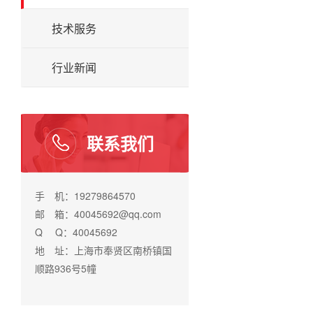
技术服务
行业新闻
联系我们
手 机：19279864570
邮 箱：40045692@qq.com
Q Q：40045692
地 址：上海市奉贤区南桥镇国
顺路936号5幢