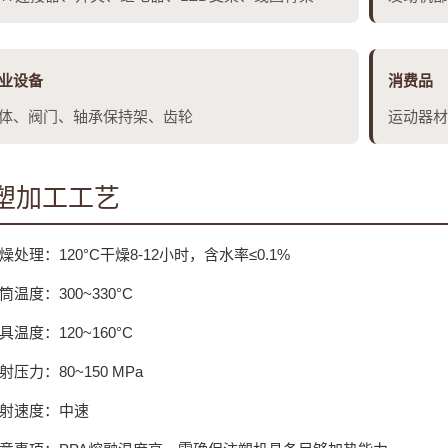
业设备
消费品
体、阀门、轴承保持架、齿轮
运动器材
塑加工工艺
燥处理：120°C干燥8-12小时，含水率≤0.1%
筒温度：300~330°C
具温度：120~160°C
射压力：80~150 MPa
射速度：中速