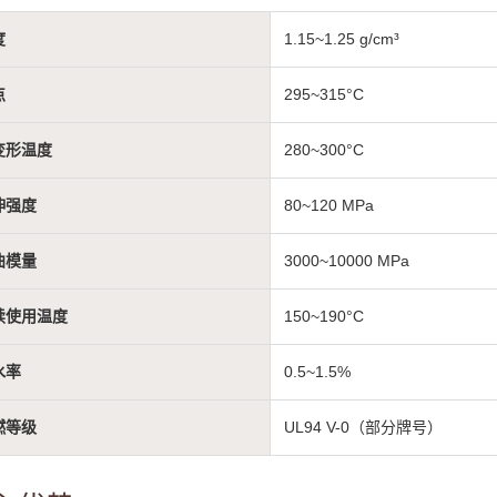
度
1.15~1.25 g/cm³
点
295~315°C
变形温度
280~300°C
伸强度
80~120 MPa
曲模量
3000~10000 MPa
续使用温度
150~190°C
水率
0.5~1.5%
燃等级
UL94 V-0（部分牌号）