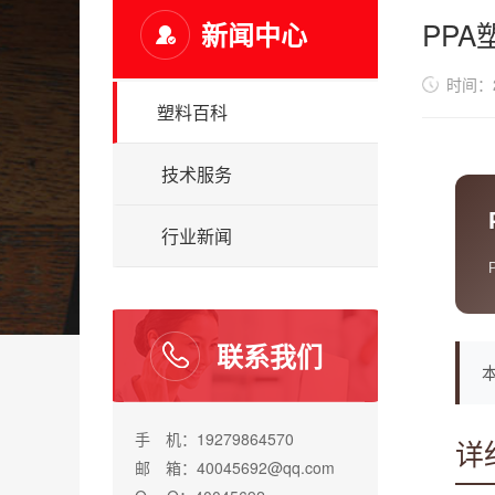
PP
新闻中心
时间：20
塑料百科
技术服务
行业新闻
联系我们
手 机：19279864570
详
邮 箱：40045692@qq.com