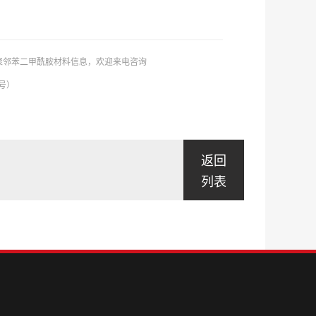
PA聚邻苯二甲酰胺材料信息，欢迎来电咨询
同号）
返回
列表