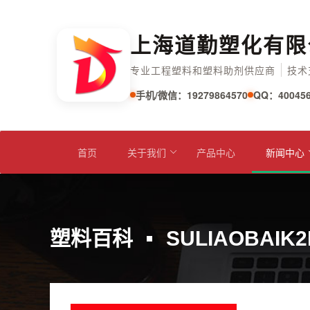
上海道勤塑化有限
专业工程塑料和塑料助剂供应商
技术
手机/微信：19279864570
QQ：400456
首页
关于我们
产品中心
新闻中心
塑料百科
SULIAOBAIK