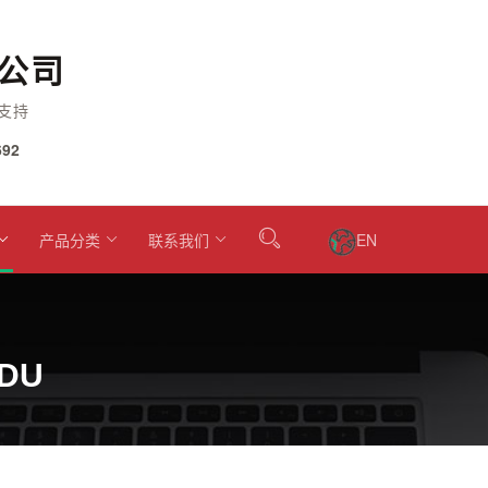
公司
支持
92
产品分类
联系我们
EN
2DU