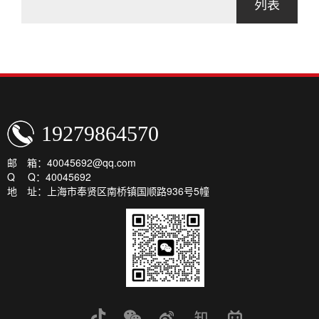
列表
19279864570
邮 箱：40045692@qq.com
Q Q：40045692
地 址：上海市奉贤区南桥镇国顺路936号5幢