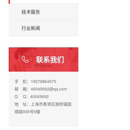
技术服务
行业新闻
联系我们
手 机：19279864570
邮 箱：40045692@qq.com
Q Q：40045692
地 址：上海市奉贤区南桥镇国
顺路936号5幢