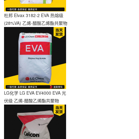
杜邦 Elvax 3182-2 EVA 热熔级
(28%VA) 乙烯-醋酸乙烯酯共聚物
LG化学 LG EVA EV4000 EVA 光
伏级 乙烯-醋酸乙烯酯共聚物