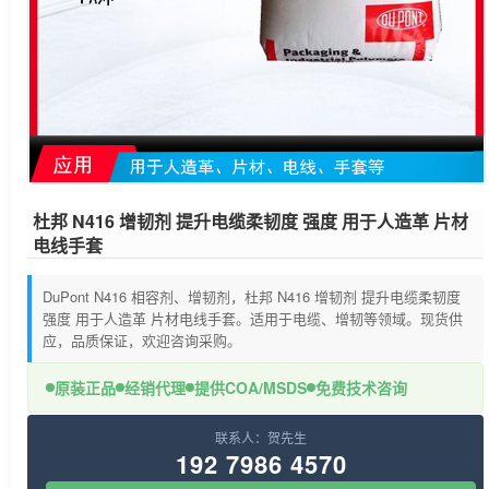
杜邦 N416 增韧剂 提升电缆柔韧度 强度 用于人造革 片材
电线手套
DuPont N416 相容剂、增韧剂，杜邦 N416 增韧剂 提升电缆柔韧度
强度 用于人造革 片材电线手套。适用于电缆、增韧等领域。现货供
应，品质保证，欢迎咨询采购。
原装正品
经销代理
提供COA/MSDS
免费技术咨询
联系人：贺先生
192 7986 4570