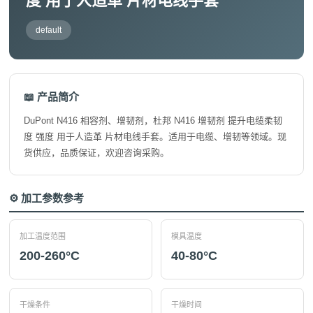
度 用于人造革 片材电线手套
default
📖 产品简介
DuPont N416 相容剂、增韧剂，杜邦 N416 增韧剂 提升电缆柔韧
度 强度 用于人造革 片材电线手套。适用于电缆、增韧等领域。现
货供应，品质保证，欢迎咨询采购。
⚙️ 加工参数参考
加工温度范围
模具温度
200-260°C
40-80°C
干燥条件
干燥时间