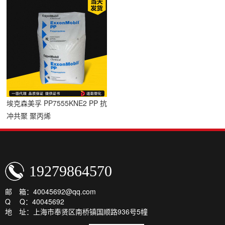
埃克森美孚 PP7555KNE2 PP 抗
冲共聚 聚丙烯
19279864570
邮 箱：40045692@qq.com
Q Q：40045692
地 址：上海市奉贤区南桥镇国顺路936号5幢