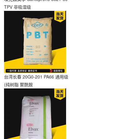
TPV 非吸湿级
台湾长春 20G0-201 PA66 通用级
(纯树脂 聚酰胺