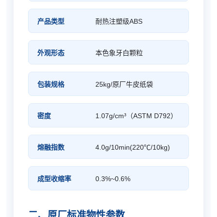
产品类型
耐热注塑级ABS
外观形态
本色象牙白颗粒
包装规格
25kg/原厂牛皮纸袋
密度
1.07g/cm³（ASTM D792）
熔融指数
4.0g/10min(220℃/10kg)
成型收缩率
0.3%~0.6%
二、原厂标准物性参数