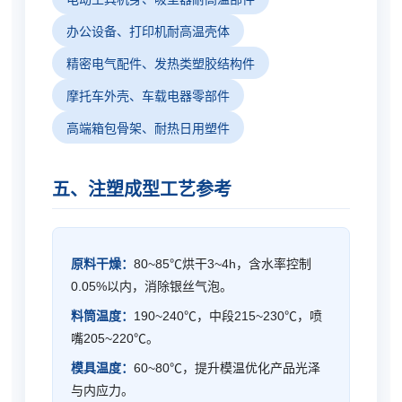
办公设备、打印机耐高温壳体
精密电气配件、发热类塑胶结构件
摩托车外壳、车载电器零部件
高端箱包骨架、耐热日用塑件
五、注塑成型工艺参考
原料干燥：
80~85℃烘干3~4h，含水率控制
0.05%以内，消除银丝气泡。
料筒温度：
190~240℃，中段215~230℃，喷
嘴205~220℃。
模具温度：
60~80℃，提升模温优化产品光泽
与内应力。