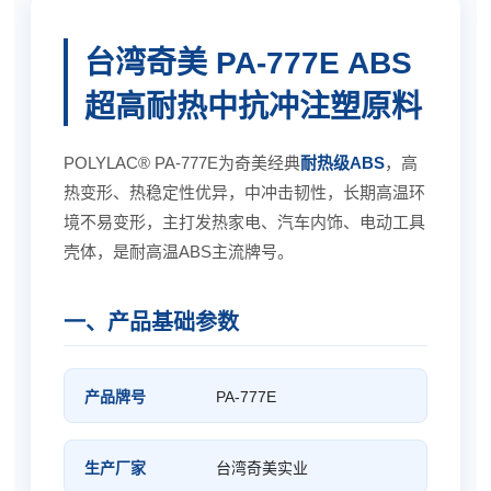
台湾奇美 PA-777E ABS
超高耐热中抗冲注塑原料
POLYLAC® PA-777E为奇美经典
耐热级ABS
，高
热变形、热稳定性优异，中冲击韧性，长期高温环
境不易变形，主打发热家电、汽车内饰、电动工具
壳体，是耐高温ABS主流牌号。
一、产品基础参数
产品牌号
PA-777E
生产厂家
台湾奇美实业