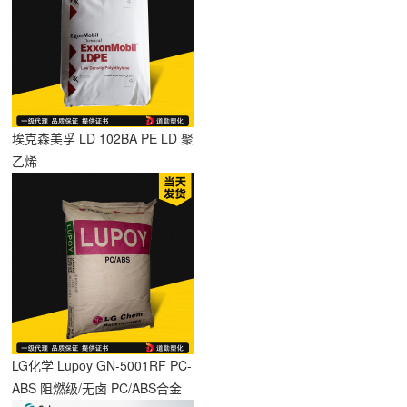
埃克森美孚 LD 102BA PE LD 聚
乙烯
LG化学 Lupoy GN-5001RF PC-
ABS 阻燃级/无卤 PC/ABS合金