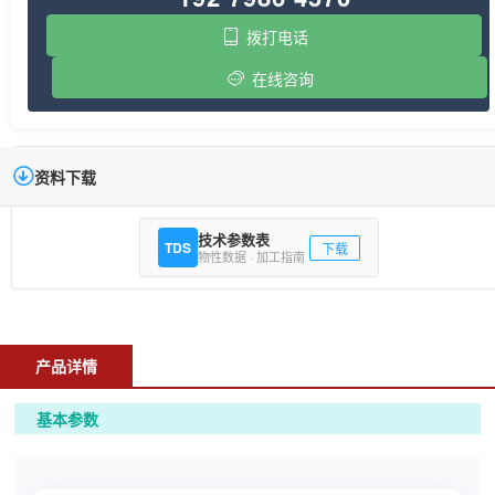
拨打电话
在线咨询
资料下载
技术参数表
TDS
下载
物性数据 · 加工指南
产品详情
基本参数