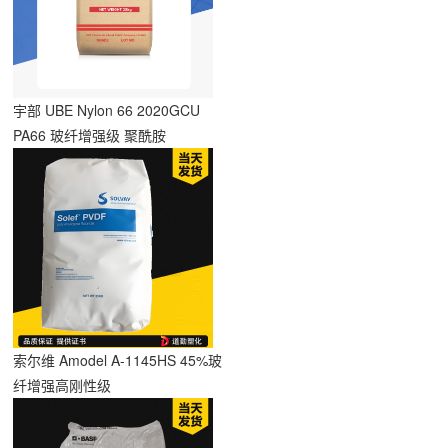
宇部 UBE Nylon 66 2020GCU
PA66 玻纤增强级 聚酰胺
索尔维 Amodel A-1145HS 45%玻
纤增强高刚性级