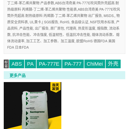
丁二烯-苯乙烯共聚物 产品参数,ABS台湾奇美 PA-777E吹风筒外壳超高 耐
热级原料 丙烯腈-丁二烯-苯乙烯共聚物 性能表,ABS台湾奇美 PA-777E吹风
筒外壳超高 耐热级原料 丙烯腈-丁二烯-苯乙烯共聚物 出厂报告, MSDS,, 物
质安全资料表, UL黄卡,{ SGS报告, RoHS, 食品级认证, NSF饮用水标准, 产
品资料, 产品性能, 出厂报告, 原厂原包, 代理商, 热变形温度, 熔指数, 流动系
数, 抗冲击性能、冲击强度, 低温韧性、低温抗冲击性能, 熔体流动系数、熔
体流动速率, 加工工艺、加工参数、加工温度, 欧盟RoHS 德国FDA 美国
FDA 日本FDA
ABS
PA
PA-777E
PA-777
ChiMei
外壳
更多产品
标