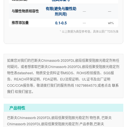
有限(避免与酸性助
与酸性物质相容性
—
—
剂共用)
推荐添加量
0.1-0.5
—
wt%
* 以上数据为典型参考值，具体以原厂TDS为准
如果您对我们的巴斯夫Chimassorb 2020FDL嵌段低聚受阻胺光稳定剂有任
何疑问，或者想索取巴斯夫Chimassorb 2020FDL嵌段低聚受阻胺光稳定剂
物性表datasheet、物质安全资料证书MSDS、ROHS检验报告、SGS报
告、REACH环保证明、FDA证明、EU法规证明、UL证书及出厂证明
COC/COA报告等，敬请拨打我们的服务热线 19279864570,或者点击
联系
我们
给我们留言。
产品特性
巴斯夫Chimassorb 2020FDL嵌段低聚受阻胺光稳定剂 物性表, 巴斯夫
Chimassorb 2020FDL嵌段低聚受阻胺光稳定剂 产品参数,巴斯夫