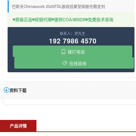
巴斯夫Chimassorb 2020FDL嵌段低聚受阻胺光稳定剂
原装正品
经销代理
提供COA/MSDS
免费技术咨询
联系人：贺先生
192 7986 4570
拨打电话
在线咨询
资料下载
产品详情