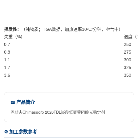
挥发性：
（纯物质；TGA数据，加热速率10ºC/分钟，空气中）
失重（%）
温度（
0.7
250
0.8
275
1.1
300
1.7
325
3.6
350
📖 产品简介
巴斯夫Chimassorb 2020FDL嵌段低聚受阻胺光稳定剂
⚙️ 加工参数参考