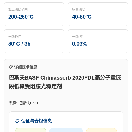
加工温度范围
模具温度
200-260°C
40-80°C
干燥条件
干燥时间
80°C / 3h
0.03%
📋 详细技术信息
巴斯夫BASF Chimassorb 2020FDL高分子量嵌
段低聚受阻胺光稳定剂
品牌：巴斯夫BASF
📋 认证与合规信息