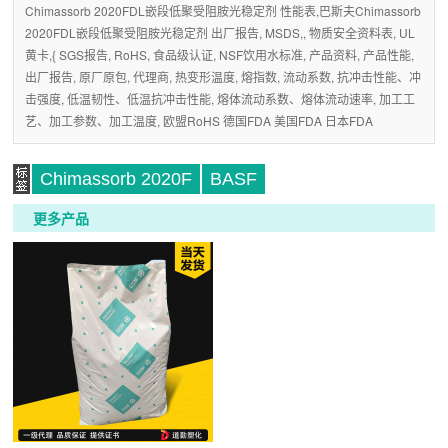
Chimassorb 2020FDL嵌段低聚受阻胺光稳定剂 性能表,巴斯夫Chimassorb
2020FDL嵌段低聚受阻胺光稳定剂 出厂报告, MSDS,, 物质安全资料表, UL
黄卡,{ SGS报告, RoHS, 食品级认证, NSF饮用水标准, 产品资料, 产品性能,
出厂报告, 原厂原包, 代理商, 热变形温度, 熔指数, 流动系数, 抗冲击性能、冲
击强度, 低温韧性、低温抗冲击性能, 熔体流动系数、熔体流动速率, 加工工
艺、加工参数、加工温度, 欧盟RoHS 德国FDA 美国FDA 日本FDA
Chimassorb 2020F
BASF
更多产品
标