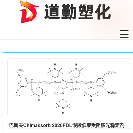
巴斯夫Chimassorb 2020FDL嵌段低聚受阻胺光稳定剂