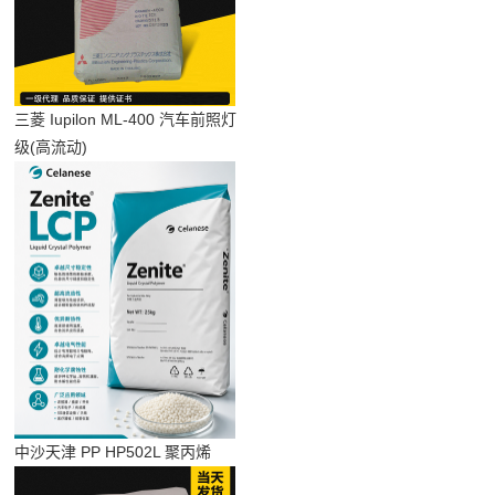
三菱 Iupilon ML-400 汽车前照灯
级(高流动)
中沙天津 PP HP502L 聚丙烯