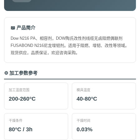
📖 产品简介
Dow N216 PA、相容剂，DOW陶氏改性剂线缆无卤阻燃偶联剂
FUSABOND N216尼龙增韧剂。适用于阻燃、增韧、改性等领域。
现货供应，品质保证，欢迎咨询采购。
⚙️ 加工参数参考
加工温度范围
模具温度
200-260°C
40-80°C
干燥条件
干燥时间
80°C / 3h
0.03%