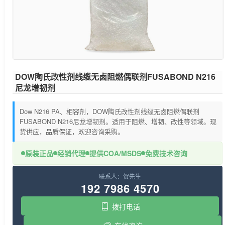
DOW陶氏改性剂线缆无卤阻燃偶联剂FUSABOND N216
尼龙增韧剂
Dow N216 PA、相容剂，DOW陶氏改性剂线缆无卤阻燃偶联剂
FUSABOND N216尼龙增韧剂。适用于阻燃、增韧、改性等领域。现
货供应，品质保证，欢迎咨询采购。
原装正品
经销代理
提供COA/MSDS
免费技术咨询
联系人：贺先生
192 7986 4570
拨打电话