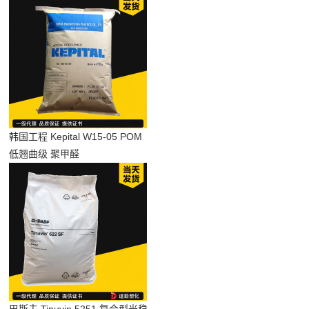
韩国工程 Kepital W15-05 POM
低翘曲级 聚甲醛