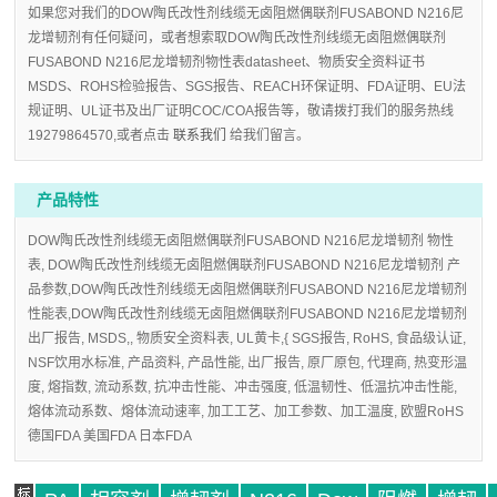
如果您对我们的DOW陶氏改性剂线缆无卤阻燃偶联剂FUSABOND N216尼
龙增韧剂有任何疑问，或者想索取DOW陶氏改性剂线缆无卤阻燃偶联剂
FUSABOND N216尼龙增韧剂物性表datasheet、物质安全资料证书
MSDS、ROHS检验报告、SGS报告、REACH环保证明、FDA证明、EU法
规证明、UL证书及出厂证明COC/COA报告等，敬请拨打我们的服务热线
19279864570,或者点击
联系我们
给我们留言。
产品特性
DOW陶氏改性剂线缆无卤阻燃偶联剂FUSABOND N216尼龙增韧剂 物性
表, DOW陶氏改性剂线缆无卤阻燃偶联剂FUSABOND N216尼龙增韧剂 产
品参数,DOW陶氏改性剂线缆无卤阻燃偶联剂FUSABOND N216尼龙增韧剂
性能表,DOW陶氏改性剂线缆无卤阻燃偶联剂FUSABOND N216尼龙增韧剂
出厂报告, MSDS,, 物质安全资料表, UL黄卡,{ SGS报告, RoHS, 食品级认证,
NSF饮用水标准, 产品资料, 产品性能, 出厂报告, 原厂原包, 代理商, 热变形温
度, 熔指数, 流动系数, 抗冲击性能、冲击强度, 低温韧性、低温抗冲击性能,
熔体流动系数、熔体流动速率, 加工工艺、加工参数、加工温度, 欧盟RoHS
德国FDA 美国FDA 日本FDA