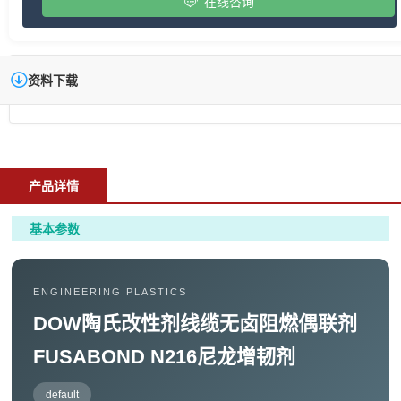
在线咨询
资料下载
产品详情
基本参数
ENGINEERING PLASTICS
DOW陶氏改性剂线缆无卤阻燃偶联剂
FUSABOND N216尼龙增韧剂
default