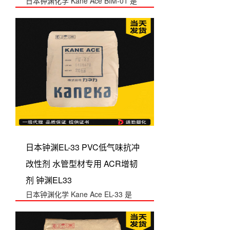
日本钟渊化学 Kane Ace BIM-01 是
PLA 可降解塑料专用增...
日本钟渊EL-33 PVC低气味抗冲
改性剂 水管型材专用 ACR增韧
剂 钟渊EL33
日本钟渊化学 Kane Ace EL-33 是
PVC 低气味 ACR 抗冲...