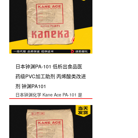
日本钟渊PA-101 低析出食品医
药级PVC加工助剂 丙烯酸类改进
剂 钟渊PA101
日本钟渊化学 Kane Ace PA-101 是
低析出食品/医药级 PVC ...