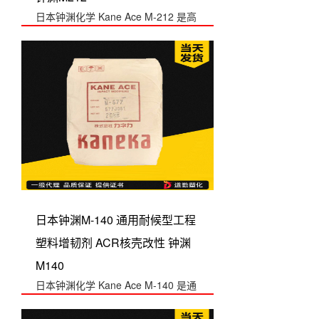
日本钟渊化学 Kane Ace M-212 是高
透明 PC/PMMA 合金专...
日本钟渊M-140 通用耐候型工程
塑料增韧剂 ACR核壳改性 钟渊
M140
日本钟渊化学 Kane Ace M-140 是通
用耐候型工程塑料增韧剂，属...