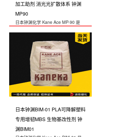
加工助剂 消光光扩散体系 钟渊
MP90
日本钟渊化学 Kane Ace MP-90 是
MP-91 的配套低粘加工助剂...
日本钟渊BIM-01 PLA可降解塑料
专用增韧MBS 生物基改性剂 钟
渊BIM01