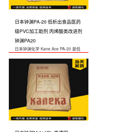
日本钟渊PA-20 低析出食品医药
级PVC加工助剂 丙烯酸类改进剂
钟渊PA20
日本钟渊化学 Kane Ace PA-20 是低
析出食品/医药级 PVC 加...