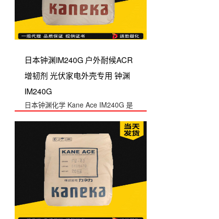
日本钟渊IM240G 户外耐候ACR
增韧剂 光伏家电外壳专用 钟渊
IM240G
日本钟渊化学 Kane Ace IM240G 是
户外耐候 ACR 增韧剂，...