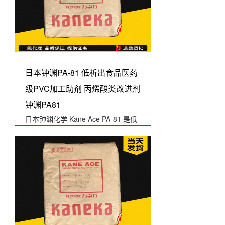
日本钟渊PA-81 低析出食品医药
级PVC加工助剂 丙烯酸类改进剂
钟渊PA81
日本钟渊化学 Kane Ace PA-81 是低
析出食品/医药级 PVC 加...