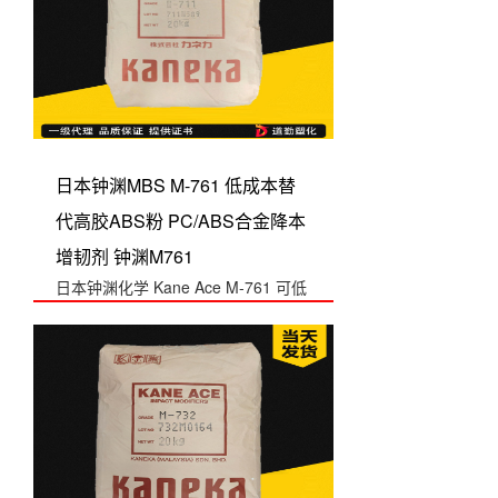
日本钟渊MBS M-761 低成本替
代高胶ABS粉 PC/ABS合金降本
增韧剂 钟渊M761
日本钟渊化学 Kane Ace M-761 可低
成本替代高胶 ABS 粉，用...