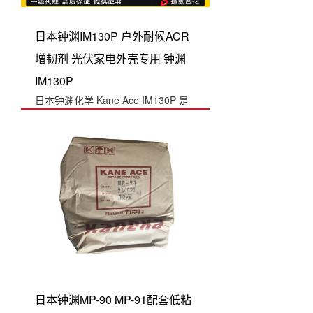
日本钟渊IM130P 户外耐候ACR
增韧剂 光伏家电外壳专用 钟渊
IM130P
日本钟渊化学 Kane Ace IM130P 是
户外耐候 ACR 增韧剂，...
日本钟渊MP-90 MP-91配套低粘