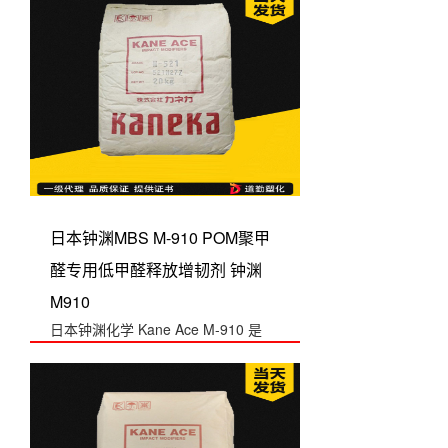
日本钟渊MBS M-910 POM聚甲
醛专用低甲醛释放增韧剂 钟渊
M910
日本钟渊化学 Kane Ace M-910 是
POM（聚甲醛）专用增韧剂...