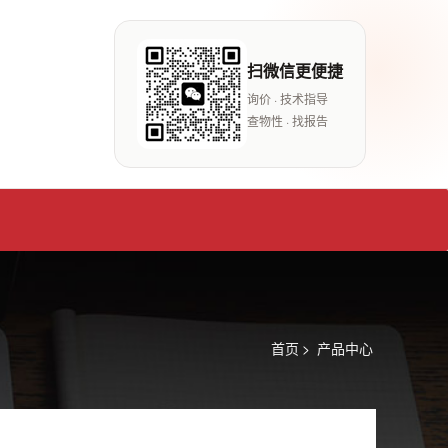
扫微信更便捷
询价 · 技术指导
查物性 · 找报告
首页
>
产品中心