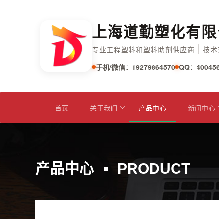
上海道勤塑化有限
专业工程塑料和塑料助剂供应商
技术
手机/微信：19279864570
QQ：400456
首页
关于我们
产品中心
新闻中心
产品中心
PRODUCT