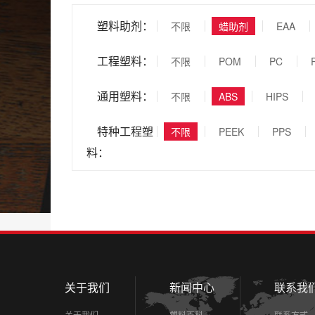
塑料助剂：
不限
蜡助剂
EAA
工程塑料：
不限
POM
PC
通用塑料：
不限
ABS
HIPS
特种工程塑
不限
PEEK
PPS
料：
关于我们
新闻中心
联系我
关于我们
塑料百科
联系方式