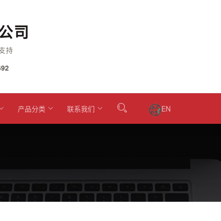
公司
支持
92
产品分类
联系我们
EN