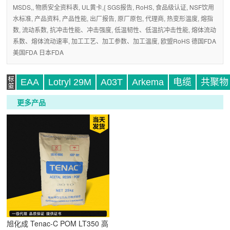
MSDS,, 物质安全资料表, UL黄卡,{ SGS报告, RoHS, 食品级认证, NSF饮用
水标准, 产品资料, 产品性能, 出厂报告, 原厂原包, 代理商, 热变形温度, 熔指
数, 流动系数, 抗冲击性能、冲击强度, 低温韧性、低温抗冲击性能, 熔体流动
系数、熔体流动速率, 加工工艺、加工参数、加工温度, 欧盟RoHS 德国FDA
美国FDA 日本FDA
EAA
Lotryl 29M
A03T
Arkema
电缆
共聚物
更多产品
标
旭化成 Tenac-C POM LT350 高
签