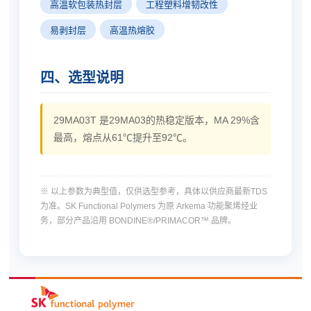
高温软包装热封层
工程塑料增韧改性
易剥封层
高温热熔胶
四、选型说明
29MA03T 是29MA03的热稳定版本，MA 29%含
最高，熔点从61℃提升至92℃。
※ 以上参数为典型值，仅供选型参考，具体以供应商最新TDS
为准。SK Functional Polymers 为原 Arkema 功能聚烯烃业
务，部分产品沿用 BONDINE®/PRIMACOR™ 品牌。