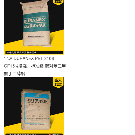
宝理 DURANEX PBT 3106
GF15%增强、标准级 聚对苯二甲
酸丁二醇酯