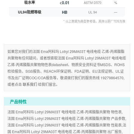
吸水率
<0.01
ASTM D570
%
UL94阻燃等级
HB
UL 94
—
* 以上数据为典型参考值，具体以原厂TDS为准
如果您对我们的法国 Ema阿科玛 Lotryl 29MA03T 电线电缆 乙烯-丙烯酸酯
共聚物有任何疑问，或者想索取法国 Ema阿科玛 Lotryl 29MA03T 电线电缆
乙烯-丙烯酸酯共聚物物性表datasheet、物质安全资料证书MSDS、ROHS
检验报告、SGS报告、REACH环保证明、FDA证明、EU法规证明、UL证
书及出厂证明COC/COA报告等，敬请拨打我们的服务热线 19279864570,
或者点击
联系我们
给我们留言。
产品特性
法国 Ema阿科玛 Lotryl 29MA03T 电线电缆 乙烯-丙烯酸酯共聚物 物性表,
法国 Ema阿科玛 Lotryl 29MA03T 电线电缆 乙烯-丙烯酸酯共聚物 产品参数,
法国 Ema阿科玛 Lotryl 29MA03T 电线电缆 乙烯-丙烯酸酯共聚物 性能表,法
国 Ema阿科玛 Lotryl 29MA03T 电线电缆 乙烯-丙烯酸酯共聚物 出厂报告,