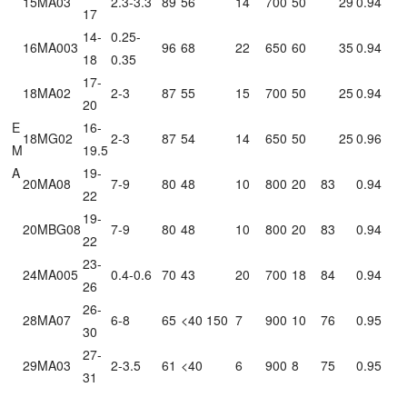
15MA03
2.3-3.3
89
56
14
700
50
29
0.94
17
14-
0.25-
16MA003
96
68
22
650
60
35
0.94
18
0.35
17-
18MA02
2-3
87
55
15
700
50
25
0.94
20
E
16-
18MG02
2-3
87
54
14
650
50
25
0.96
M
19.5
A
19-
20MA08
7-9
80
48
10
800
20
83
0.94
22
19-
20MBG08
7-9
80
48
10
800
20
83
0.94
22
23-
24MA005
0.4-0.6
70
43
20
700
18
84
0.94
26
26-
28MA07
6-8
65
<40
150
7
900
10
76
0.95
30
27-
29MA03
2-3.5
61
<40
6
900
8
75
0.95
31