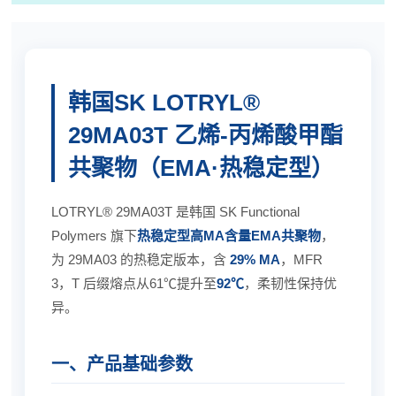
韩国SK LOTRYL®
29MA03T 乙烯-丙烯酸甲酯
共聚物（EMA·热稳定型）
LOTRYL® 29MA03T 是韩国 SK Functional
Polymers 旗下
热稳定型高MA含量EMA共聚物
，
为 29MA03 的热稳定版本，含
29% MA
，MFR
3，T 后缀熔点从61℃提升至
92℃
，柔韧性保持优
异。
一、产品基础参数