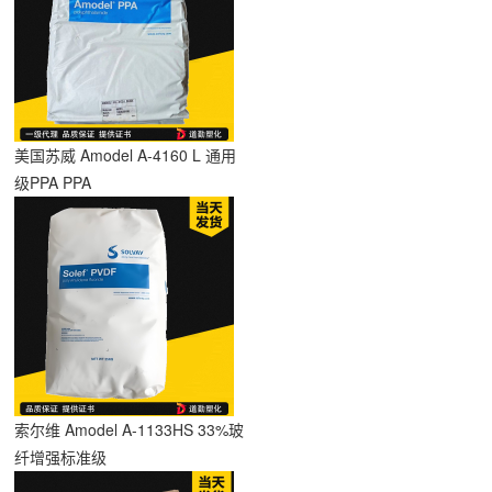
美国苏威 Amodel A-4160 L 通用
级PPA PPA
索尔维 Amodel A-1133HS 33%玻
纤增强标准级