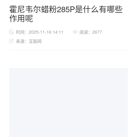
霍尼韦尔蜡粉285P是什么有哪些
作用呢
时间：2025-11-16 14:11
阅读：2677
来源：互联网