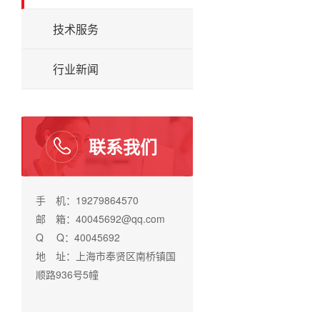
技术服务
行业新闻
联系我们
手 机：19279864570
邮 箱：40045692@qq.com
Q Q：40045692
地 址：上海市奉贤区南桥镇国
顺路936号5幢