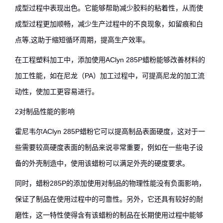
成型过程中表现出色。它能够帮助减少胶料的粘着性，从而使
成型过程更加顺畅，减少生产过程中的不良现象，如留痕和白
点等,这助于缩短循环周期，提高生产效率。
在工程塑料加工中，添加使用AClyn 285P蜡粉能够改善材料的
加工性能，如在尼龙（PA）加工过程中，可提高尼龙的加工流
动性，使加工更容易进行。
2对制品性能的影响
霍尼韦尔AClyn 285P蜡粉它可以提高制品表面硬度，这对于一
些需要较高硬度表面的制品来说非常重要，例如在一些电子设
备的外壳制造中，使用该蜡粉可以满足外壳的硬度要求。
同时，蜡粉285P的添加使用对制品的物理性能没有负面影响，
保证了制品在使用过程中的可靠性。另外，它还具有较好的耐
磨性，这一特性使得含有该蜡粉的制品在长期使用过程中能够