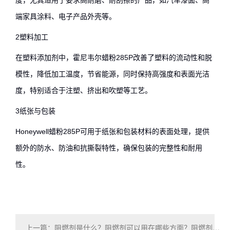
度，尤其适用于要求高耐磨、耐刮擦的产品，如汽车漆面、高
端家具涂料、电子产品外壳等。
2塑料加工
在塑料添加剂中，霍尼韦尔蜡粉285P改善了塑料的流动性和脱
模性，降低加工温度，节省能源，同时保持高强度和表面光洁
度，特别适合于注塑、挤出和吹塑等工艺。
3纸张与包装
Honeywell蜡粉285P可用于纸张和包装材料的表面处理，提供
额外的防水、防油和抗撕裂特性，确保包装的完整性和耐用
性。
上一篇：阻燃剂是什么？阻燃剂可以用在哪些方面？阻燃剂有毒吗？