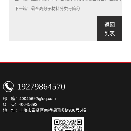
下一篇：最全高分子材料分类与简称
返回
列表
19279864570
邮 箱：40045692@qq.com
Q Q：40045692
地 址：上海市奉贤区南桥镇国顺路936号5幢