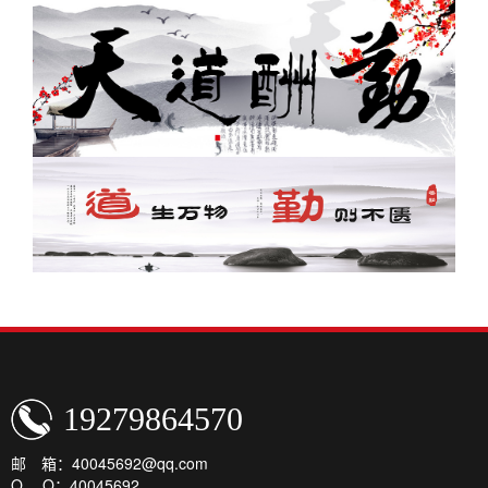
19279864570
邮 箱：40045692@qq.com
Q Q：40045692